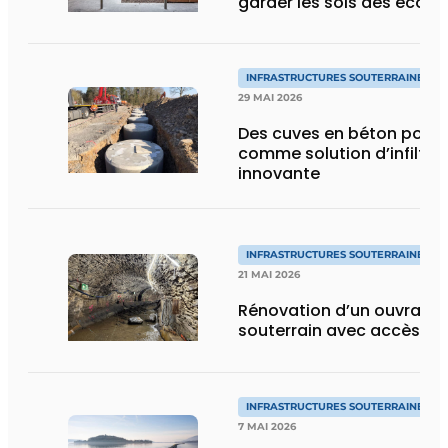
garder les sols des école
INFRASTRUCTURES SOUTERRAINES E
29 MAI 2026
Des cuves en béton pore
comme solution d’infiltra
innovante
INFRASTRUCTURES SOUTERRAINES E
21 MAI 2026
Rénovation d’un ouvrage 
souterrain avec accès lim
INFRASTRUCTURES SOUTERRAINES E
7 MAI 2026