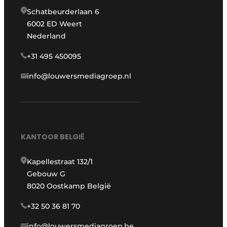
Schatbeurderlaan 6
6002 ED Weert
Nederland
+31 495 450095
info@louwersmediagroep.nl
KANTOOR BELGIË
Kapellestraat 132/1
Gebouw G
8020 Oostkamp België
+32 50 36 81 70
info@louwersmediagroep.be