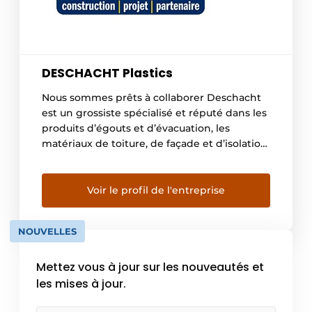
DESCHACHT Plastics
Nous sommes prêts à collaborer Deschacht
est un grossiste spécialisé et réputé dans les
produits d’égouts et d’évacuation, les
matériaux de toiture, de façade et d’isolation,
ainsi que les films. Nos clients sont aussi bien
des professionnels de la construction que
des bricoleurs. Notre offre comprend des
Voir le profil de l'entreprise
marques connues, mais aussi une gamme de
produits […]
NOUVELLES
Mettez vous à jour sur les nouveautés et
les mises à jour.