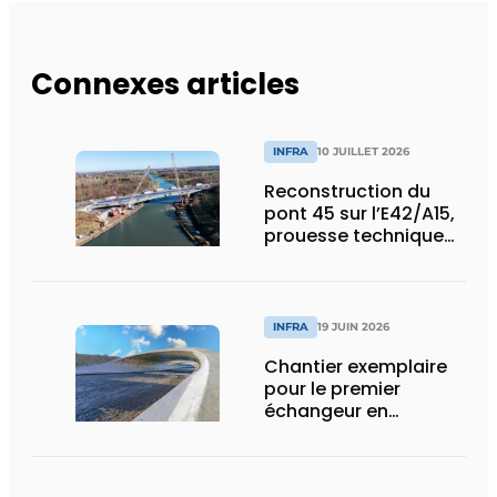
Connexes articles
INFRA
10 JUILLET 2026
Reconstruction du
pont 45 sur l’E42/A15,
prouesse technique
et humaine
INFRA
19 JUIN 2026
Chantier exemplaire
pour le premier
échangeur en
diamant de Wallonie