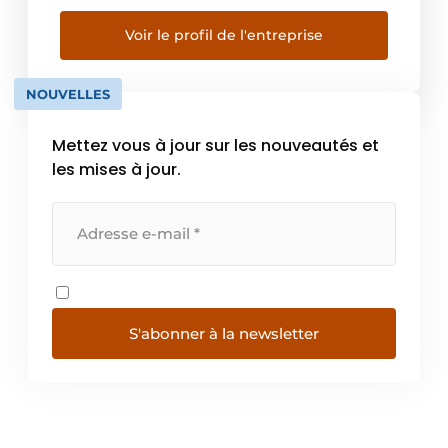
des professionnels de la construction que
des bricoleurs. Notre offre comprend des
Voir le profil de l'entreprise
marques connues, mais aussi une gamme de
produits […]
NOUVELLES
Mettez vous à jour sur les nouveautés et
les mises à jour.
S'abonner à la newsletter