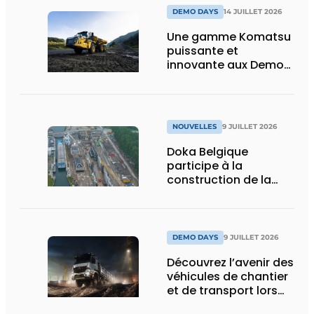
DEMO DAYS
14 JUILLET 2026
Une gamme Komatsu
puissante et
innovante aux Demo
Days 2026
NOUVELLES
9 JUILLET 2026
Doka Belgique
participe à la
construction de la
nouvelle écluse
d’Obourg
DEMO DAYS
9 JUILLET 2026
Découvrez l’avenir des
véhicules de chantier
et de transport lors
des Demo Days