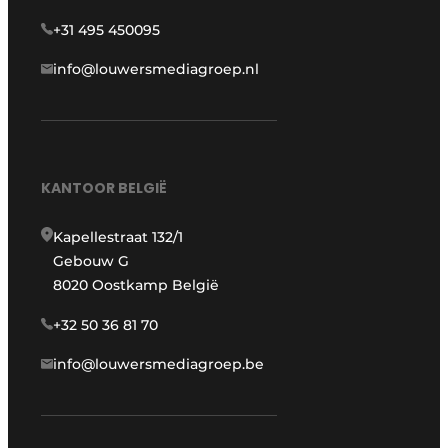
+31 495 450095
info@louwersmediagroep.nl
KANTOOR BELGIË
Kapellestraat 132/1
Gebouw G
8020 Oostkamp België
+32 50 36 81 70
info@louwersmediagroep.be