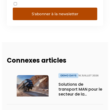
S'abonner à la newsletter
Connexes articles
DEMO DAYS
16 JUILLET 2026
Solutions de
transport MAN pour le
secteur de la
construction :
puissance, efficacité
et vision d’avenir