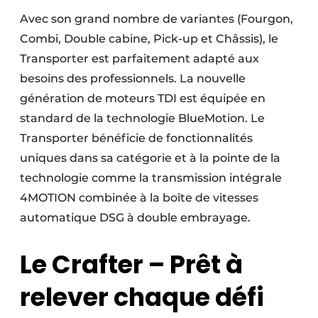
Protection solaire
Avec son grand nombre de variantes (Fourgon,
Combi, Double cabine, Pick-up et Châssis), le
Rénovation
Transporter est parfaitement adapté aux
Sécurité incendie
besoins des professionnels. La nouvelle
génération de moteurs TDI est équipée en
Software
standard de la technologie BlueMotion. Le
Transporter bénéficie de fonctionnalités
Techniques ferroviaires
uniques dans sa catégorie et à la pointe de la
Travaux ferroviaires
technologie comme la transmission intégrale
4MOTION combinée à la boîte de vitesses
automatique DSG à double embrayage.
Le Crafter – Prêt à
relever chaque défi