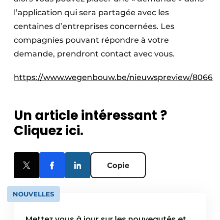
l’application qui sera partagée avec les
centaines d’entreprises concernées. Les
compagnies pouvant répondre à votre
demande, prendront contact avec vous.
https://www.wegenbouw.be/nieuwspreview/8066
Un article intéressant ?
Cliquez ici.
Copie
NOUVELLES
Mettez vous à jour sur les nouveautés et