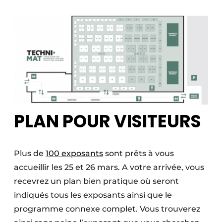
Protection solaire
Rénovation
Sécurité incendie
Software
Techniques ferroviaires
PLAN POUR VISITEURS
Travaux ferroviaires
Plus de
100 exposants
sont prêts à vous
accueillir les 25 et 26 mars. A votre arrivée, vous
recevrez un plan bien pratique où seront
indiqués tous les exposants ainsi que le
programme connexe complet. Vous trouverez