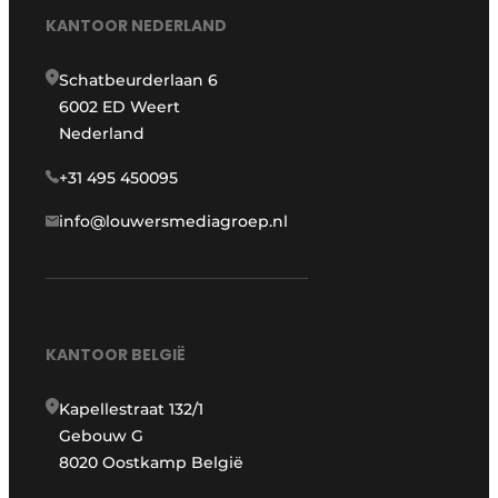
KANTOOR NEDERLAND
Schatbeurderlaan 6
6002 ED Weert
Nederland
+31 495 450095
info@louwersmediagroep.nl
KANTOOR BELGIË
Kapellestraat 132/1
Gebouw G
8020 Oostkamp België