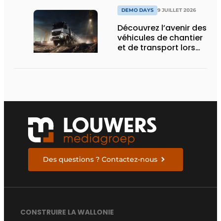
DEMO DAYS
9 JUILLET 2026
Découvrez l’avenir des
véhicules de chantier
et de transport lors
des Demo Days
Des questions ? Contactez-nous
CONSTRUIRE LA WALLONIE