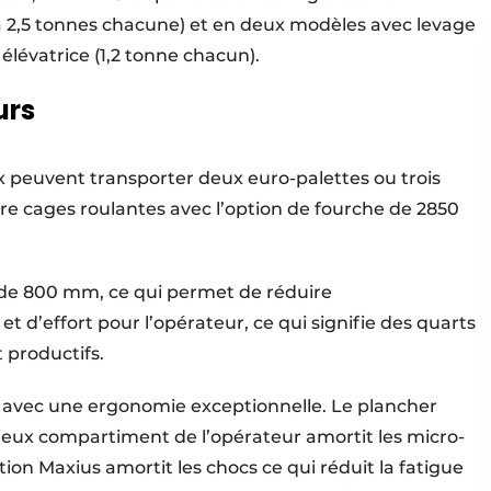
 à 2,5 tonnes chacune) et en deux modèles avec levage
élévatrice (1,2 tonne chacun).
urs
x peuvent transporter deux euro-palettes ou trois
atre cages roulantes avec l’option de fourche de 2850
 de 800 mm, ce qui permet de réduire
t d’effort pour l’opérateur, ce qui signifie des quarts
 productifs.
t avec une ergonomie exceptionnelle. Le plancher
acieux compartiment de l’opérateur amortit les micro-
tion Maxius amortit les chocs ce qui réduit la fatigue