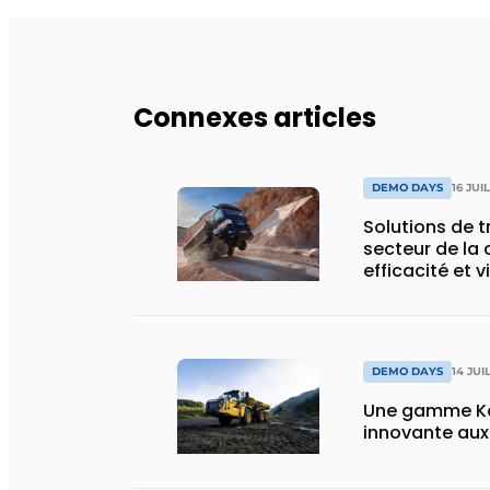
Connexes articles
DEMO DAYS
16 JUI
Solutions de 
secteur de la 
efficacité et v
DEMO DAYS
14 JUI
Une gamme Ko
innovante au