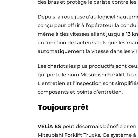
des bras et protège le cariste contre le
Depuis la roue jusqu’au logiciel hauteme
conçu pour offrir à l’opérateur la condu
même à des vitesses allant jusqu’à 13 k
en fonction de facteurs tels que les man
automatiquement la vitesse dans les vi
Les chariots les plus productifs sont c
qui porte le nom Mitsubishi Forklift Tru
L’entretien et l’inspection sont simplifié
composants et points d’entretien.
Toujours prêt
VELiA ES
peut désormais bénéficier en 
Mitsubishi Forklift Trucks. Ce système 