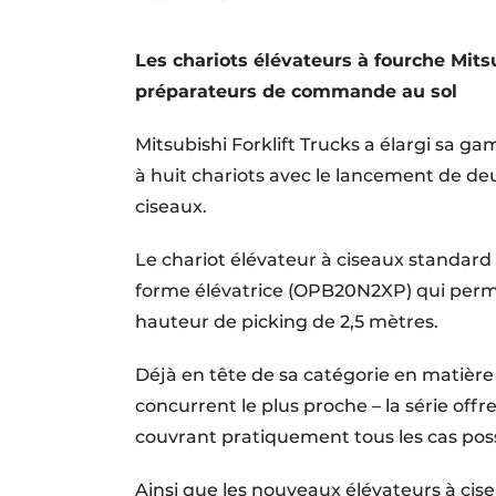
Termes et conditions
Les chariots élévateurs à fourche Mit
Video’s
préparateurs de commande au sol
Mitsubishi Forklift Trucks a élargi sa
à huit chariots avec le lancement de d
ciseaux.
Le chariot élévateur à ciseaux standard
forme élévatrice (OPB20N2XP) qui perm
hauteur de picking de 2,5 mètres.
Déjà en tête de sa catégorie en matière
concurrent le plus proche – la série off
couvrant pratiquement tous les cas pos
Ainsi que les nouveaux élévateurs à cis