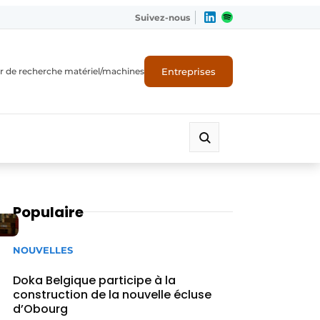
Suivez-nous
Entreprises
r de recherche matériel/machines
Populaire
NOUVELLES
Doka Belgique participe à la
construction de la nouvelle écluse
d’Obourg