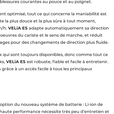
s blessures courantes au pouce et au poignet.
nt optimisé, tout ce qui concerne la maniabilité est
ite la plus douce et la plus sûre à tout moment,
m/h.
VELiA ES
adapte automatiquement sa direction
oeuvres du cariste et le sens de marche, et réduit
rages pour des changements de direction plus fluide.
eux qui sont toujours disponibles, donc comme tout ce
cks,
VELiA ES
est robuste, fiable et facile à entretenir.
s grâce à un accès facile à tous les principaux
option du nouveau système de batterie : Li-ion de
à haute performance nécessite très peu d’entretien et