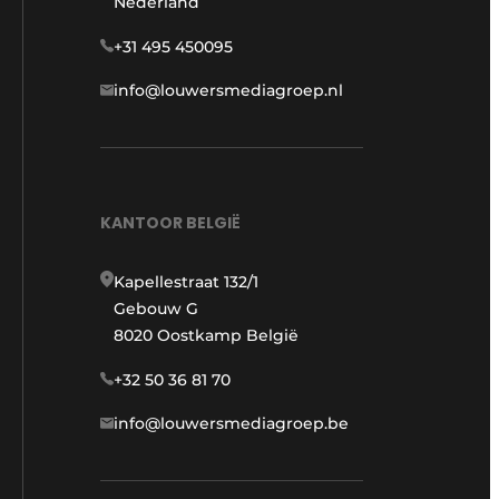
Nederland
+31 495 450095
info@louwersmediagroep.nl
KANTOOR BELGIË
Kapellestraat 132/1
Gebouw G
8020 Oostkamp België
+32 50 36 81 70
info@louwersmediagroep.be