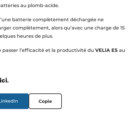
 batteries au plomb-acide.
 qu’une batterie complètement déchargée ne
arger complètement, alors qu’avec une charge de 15
uelques heures de plus.
 passer l’efficacité et la productivité du
VELiA ES
au
ici.
LinkedIn
Copie