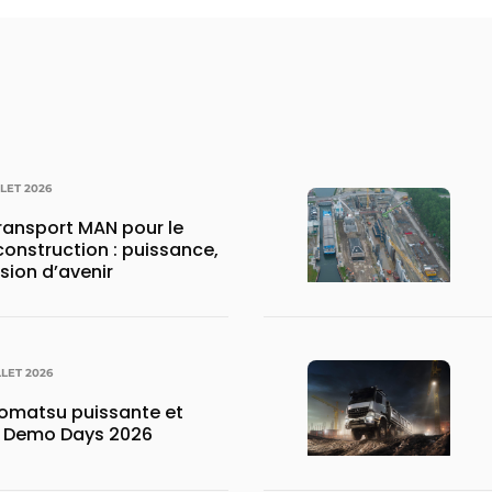
LLET 2026
transport MAN pour le
construction : puissance,
ision d’avenir
LLET 2026
matsu puissante et
x Demo Days 2026