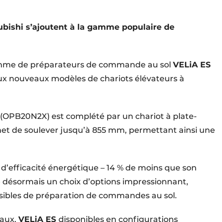
subishi s’ajoutent à la gamme populaire de
 gamme de préparateurs de commande au sol
VELiA ES
eux nouveaux modèles de chariots élévateurs à
 (OPB20N2X) est complété par un chariot à plate-
et de soulever jusqu’à 855 mm, permettant ainsi une
 d’efficacité énergétique – 14 % de moins que son
re désormais un choix d’options impressionnant,
sibles de préparation de commandes au sol.
eaux,
VELiA ES
disponibles en configurations