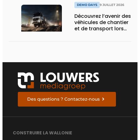
DEMO DAYS
9 JUILLET 2026
Découvrez l’avenir des
véhicules de chantier
et de transport lors
des Demo Days
Des questions ? Contactez-nous
CONSTRUIRE LA WALLONIE