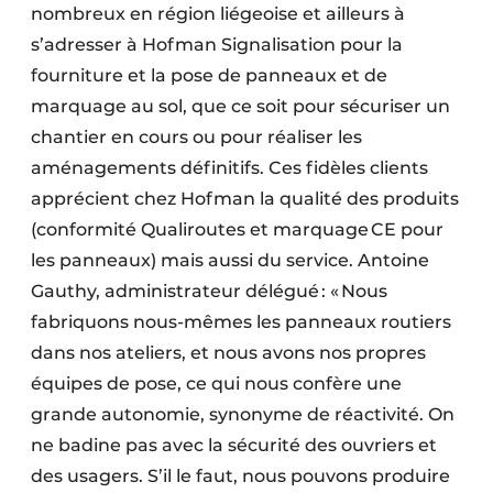
nombreux en région liégeoise et ailleurs à
Protection solaire
s’adresser à Hofman Signalisation pour la
Rénovation
fourniture et la pose de panneaux et de
marquage au sol, que ce soit pour sécuriser un
Sécurité incendie
chantier en cours ou pour réaliser les
aménagements définitifs. Ces fidèles clients
Software
apprécient chez Hofman la qualité des produits
Techniques ferroviaires
(conformité Qualiroutes et marquage CE pour
les panneaux) mais aussi du service. Antoine
Travaux ferroviaires
Gauthy, administrateur délégué : « Nous
fabriquons nous-mêmes les panneaux routiers
dans nos ateliers, et nous avons nos propres
équipes de pose, ce qui nous confère une
grande autonomie, synonyme de réactivité. On
ne badine pas avec la sécurité des ouvriers et
des usagers. S’il le faut, nous pouvons produire