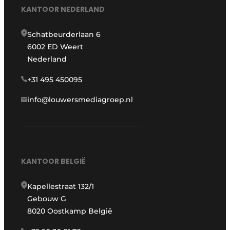
KANTOOR NEDERLAND
Schatbeurderlaan 6
6002 ED Weert
Nederland
+31 495 450095
info@louwersmediagroep.nl
KANTOOR BELGIË
Kapellestraat 132/1
Gebouw G
8020 Oostkamp België