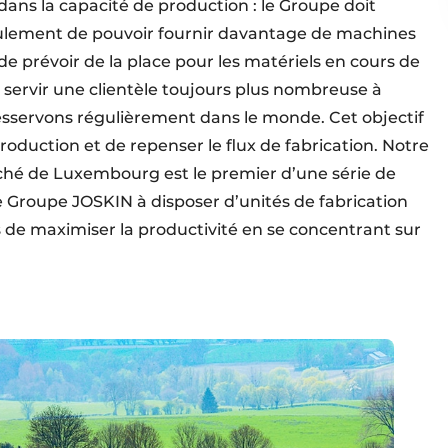
dans la capacité de production : le Groupe doit
 seulement de pouvoir fournir davantage de machines
de prévoir de la place pour les matériels en cours de
servir une clientèle toujours plus nombreuse à
esservons régulièrement dans le monde. Cet objectif
oduction et de repenser le flux de fabrication. Notre
ché de Luxembourg est le premier d’une série de
le Groupe JOSKIN à disposer d’unités de fabrication
 de maximiser la productivité en se concentrant sur