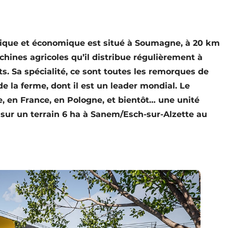
rique et économique est situé à Soumagne, à 20 km
hines agricoles qu’il distribue régulièrement à
ts. Sa spécialité, ce sont toutes les remorques de
e la ferme, dont il est un leader mondial. Le
 en France, en Pologne, et bientôt… une unité
sur un terrain 6 ha à Sanem/Esch-sur-Alzette au