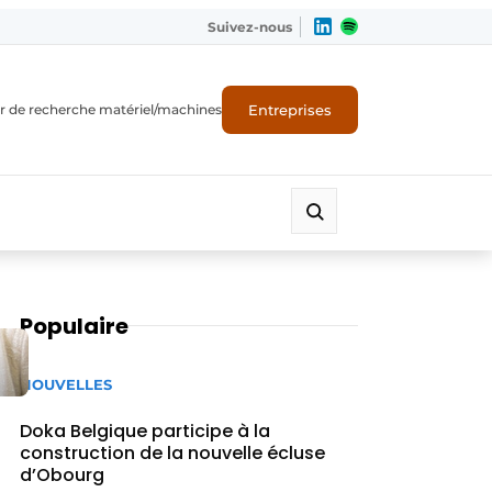
Suivez-nous
Entreprises
r de recherche matériel/machines
Populaire
NOUVELLES
Doka Belgique participe à la
construction de la nouvelle écluse
d’Obourg