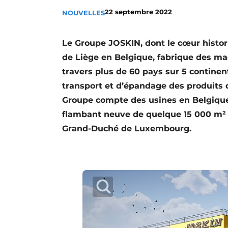
Termes et conditions
22 septembre 2022
NOUVELLES
Video’s
Le Groupe JOSKIN, dont le cœur histo
de Liège en Belgique, fabrique des mac
travers plus de 60 pays sur 5 continen
transport et d’épandage des produits d
Groupe compte des usines en Belgique,
flambant neuve de quelque 15 000 m² 
Grand-Duché de Luxembourg.