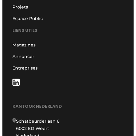
Projets
Espace Public
LIENS UTILS
Magazines
Annoncer
Entreprises
KANTOOR NEDERLAND
Schatbeurderlaan 6
6002 ED Weert
Nederland