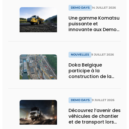
et vision d’avenir
DEMO DAYS
14 JUILLET 2026
Une gamme Komatsu
puissante et
innovante aux Demo
Days 2026
NOUVELLES
9 JUILLET 2026
Doka Belgique
participe à la
construction de la
nouvelle écluse
d’Obourg
DEMO DAYS
9 JUILLET 2026
Découvrez l’avenir des
véhicules de chantier
et de transport lors
des Demo Days