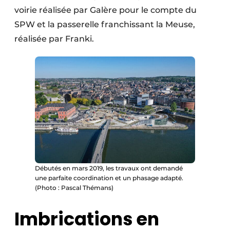
voirie réalisée par Galère pour le compte du
SPW et la passerelle franchissant la Meuse,
réalisée par Franki.
Débutés en mars 2019, les travaux ont demandé
une parfaite coordination et un phasage adapté.
(Photo : Pascal Thémans)
Imbrications en