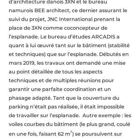
d’architecture danois 3XN et le bureau
namurois BEE architect, ce dernier assurant le
suivi du projet, JNC International prenant la
place de 3XN comme coconcepteur de
l’esplanade. Le bureau d’études ARCADIS a
quant à lui œuvré tant sur le bâtiment (stabilité
et techniques) que sur l’esplanade. Débutés en
mars 2019, les travaux ont demandé une mise
au point détaillée de tous les aspects
techniques et de multiples réunions pour
garantir une parfaite coordination et un
phasage adapté. Tant que la couverture du
parking n’était pas réalisée, il était impossible
de travailler sur l’esplanade. Autre exemple : les
voiles courbes du bâtiment (le plus grand, coulé
²
en une fois, faisant 62 m
) se poursuivent sur