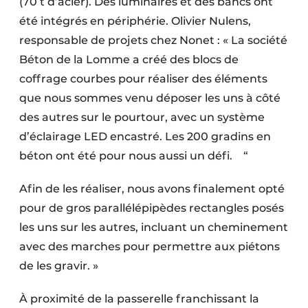
(70 t d’acier). Des luminaires et des bancs ont
été intégrés en périphérie. Olivier Nulens,
responsable de projets chez Nonet : « La société
Béton de la Lomme a créé des blocs de
coffrage courbes pour réaliser des éléments
que nous sommes venu déposer les uns à côté
des autres sur le pourtour, avec un système
d’éclairage LED encastré. Les 200 gradins en
béton ont été pour nous aussi un défi. “
Afin de les réaliser, nous avons finalement opté
pour de gros parallélépipèdes rectangles posés
les uns sur les autres, incluant un cheminement
avec des marches pour permettre aux piétons
de les gravir. »
À proximité de la passerelle franchissant la