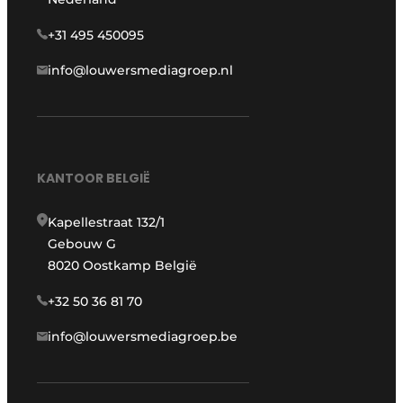
+31 495 450095
info@louwersmediagroep.nl
KANTOOR BELGIË
Kapellestraat 132/1
Gebouw G
8020 Oostkamp België
+32 50 36 81 70
info@louwersmediagroep.be