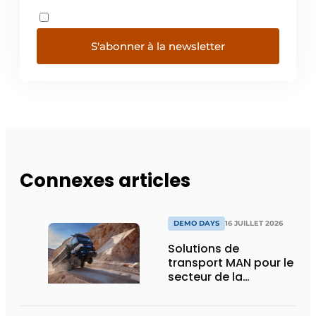
S'abonner à la newsletter
Connexes articles
DEMO DAYS
16 JUILLET 2026
Solutions de
transport MAN pour le
secteur de la
construction :
puissance, efficacité