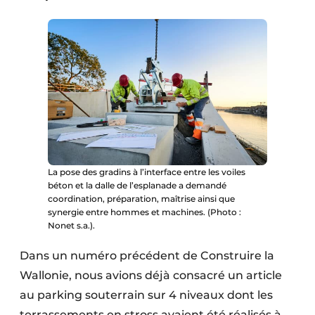
Protection solaire
Rénovation
Sécurité incendie
Software
Techniques ferroviaires
Travaux ferroviaires
La pose des gradins à l’interface entre les voiles
béton et la dalle de l’esplanade a demandé
coordination, préparation, maîtrise ainsi que
synergie entre hommes et machines. (Photo :
Nonet s.a.).
Dans un numéro précédent de Construire la
Wallonie, nous avions déjà consacré un article
au parking souterrain sur 4 niveaux dont les
terrassements en stross avaient été réalisés à