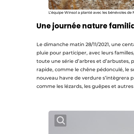
L’équipe Winsol a planté avec les bénévoles de
Une journée nature famili
Le dimanche matin 28/11/2021, une centa
pluie pour participer, avec leurs famille
toute une série d’arbres et d’arbustes, 
rapide, comme le chêne pédonculé, le sor
nouveau havre de verdure s’intègrera pa
comme les lézards, les guêpes et autres 