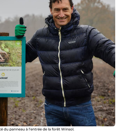
 du panneau à l’entrée de la forêt Winsol.