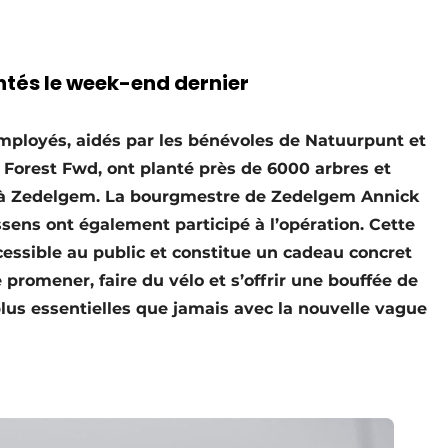
ntés le week-end dernier
ployés, aidés par les bénévoles de Natuurpunt et
 Forest Fwd, ont planté près de 6000 arbres et
 à Zedelgem. La bourgmestre de Zedelgem Annick
ens ont également participé à l’opération. Cette
ccessible au public et constitue un cadeau concret
 promener, faire du vélo et s’offrir une bouffée de
lus essentielles que jamais avec la nouvelle vague