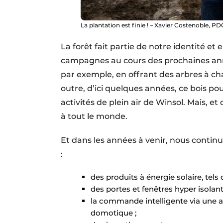
La plantation est finie ! – Xavier Costenoble, P
La forêt fait partie de notre identité e
campagnes au cours des prochaines anné
par exemple, en offrant des arbres à ch
outre, d’ici quelques années, ce bois po
activités de plein air de Winsol. Mais, et 
à tout le monde.
Et dans les années à venir, nous contin
:
des produits à énergie solaire, tels 
des portes et fenêtres hyper isolant
la commande intelligente via une 
domotique ;