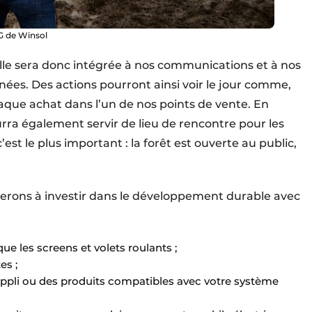
DG de Winsol
t elle sera donc intégrée à nos communications et à nos
es. Des actions pourront ainsi voir le jour comme,
aque achat dans l’un de nos points de vente. En
urra également servir de lieu de rencontre pour les
c’est le plus important : la forêt est ouverte au public,
uerons à investir dans le développement durable avec
que les screens et volets roulants ;
es ;
appli ou des produits compatibles avec votre système