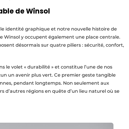
able de Winsol
lle identité graphique et notre nouvelle histoire de
 de Winsol y occupent également une place centrale.
ent désormais sur quatre piliers : sécurité, confort,
s le volet « durabilité » et constitue l’une de nos
cun un avenir plus vert. Ce premier geste tangible
sonnes, pendant longtemps. Non seulement aux
urs d’autres régions en quête d’un lieu naturel où se