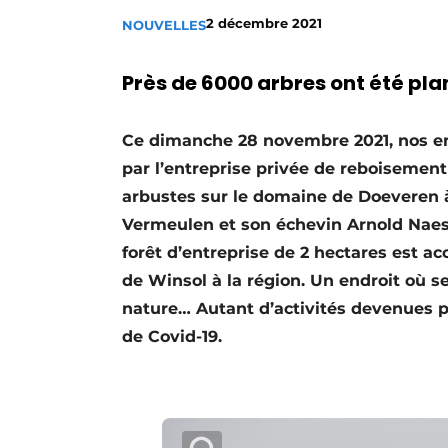
Termes et conditions
2 décembre 2021
NOUVELLES
Video’s
Près de 6000 arbres ont été pla
Ce dimanche 28 novembre 2021, nos em
par l’entreprise privée de reboisement
arbustes sur le domaine de Doeveren
Vermeulen et son échevin Arnold Naess
forêt d’entreprise de 2 hectares est a
de Winsol à la région. Un endroit où se
nature… Autant d’activités devenues p
de Covid-19.