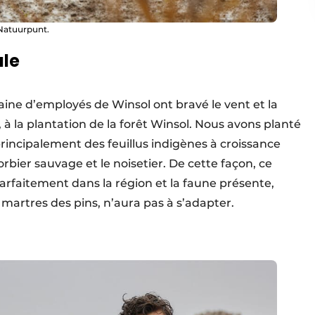
 Natuurpunt.
ale
ine d’employés de Winsol ont bravé le vent et la
s, à la plantation de la forêt Winsol. Nous avons planté
principalement des feuillus indigènes à croissance
bier sauvage et le noisetier. De cette façon, ce
rfaitement dans la région et la faune présente,
martres des pins, n’aura pas à s’adapter.