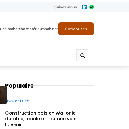
Suivez-nous
Entreprises
r de recherche matériel/machines
Populaire
NOUVELLES
Construction bois en Wallonie –
durable, locale et tournée vers
l’avenir