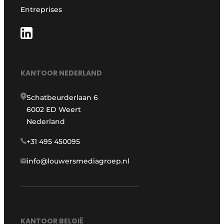
Entreprises
KANTOOR NEDERLAND
Schatbeurderlaan 6
6002 ED Weert
Nederland
+31 495 450095
info@louwersmediagroep.nl
KANTOOR BELGIË