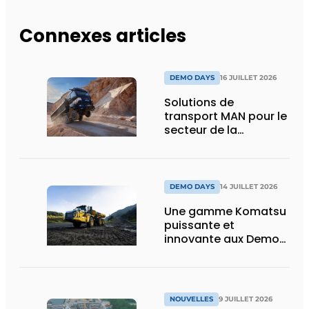
Connexes articles
DEMO DAYS
16 JUILLET 2026
Solutions de
transport MAN pour le
secteur de la
construction :
puissance, efficacité
et vision d’avenir
DEMO DAYS
14 JUILLET 2026
Une gamme Komatsu
puissante et
innovante aux Demo
Days 2026
NOUVELLES
9 JUILLET 2026