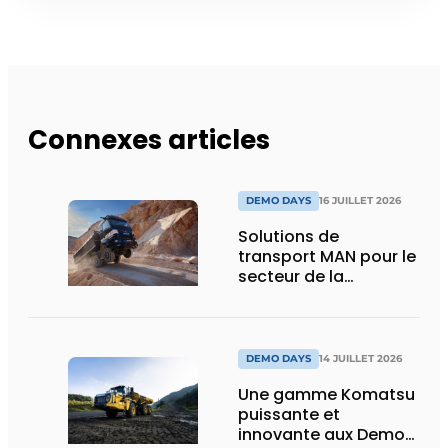
Connexes articles
DEMO DAYS
16 JUILLET 2026
Solutions de
transport MAN pour le
secteur de la
construction :
puissance, efficacité
et vision d’avenir
DEMO DAYS
14 JUILLET 2026
Une gamme Komatsu
puissante et
innovante aux Demo