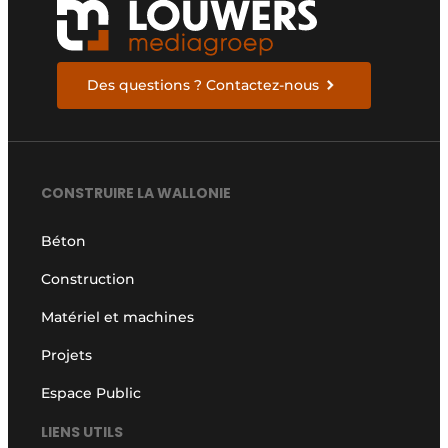
Des questions ? Contactez-nous
CONSTRUIRE LA WALLONIE
Béton
Construction
Matériel et machines
Projets
Espace Public
LIENS UTILS