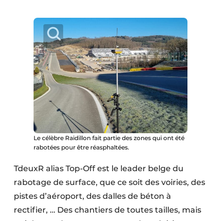
Protection solaire
Rénovation
Sécurité incendie
Software
Techniques ferroviaires
Travaux ferroviaires
Le célèbre Raidillon fait partie des zones qui ont été
rabotées pour être réasphaltées.
TdeuxR alias Top-Off est le leader belge du
rabotage de surface, que ce soit des voiries, des
pistes d’aéroport, des dalles de béton à
rectifier, … Des chantiers de toutes tailles, mais