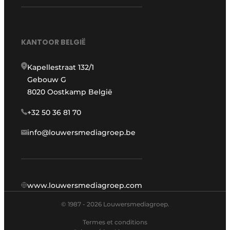
KANTOOR BELGIË
Kapellestraat 132/1
Gebouw G
8020 Oostkamp België
+32 50 36 81 70
info@louwersmediagroep.be
www.louwersmediagroep.com
© 1987 - 2026 Louwersmediagroep.
Termes et conditions