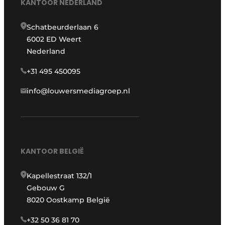
KANTOOR NEDERLAND
Schatbeurderlaan 6
6002 ED Weert
Nederland
+31 495 450095
info@louwersmediagroep.nl
KANTOOR BELGIË
Kapellestraat 132/1
Gebouw G
8020 Oostkamp België
+32 50 36 81 70