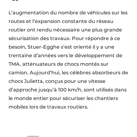
Protection solaire
L’augmentation du nombre de véhicules sur les
Rénovation
routes et l’expansion constante du réseau
routier ont rendu nécessaire une plus grande
Sécurité incendie
sécurisation des travaux. Pour répondre à ce
besoin, Stuer-Egghe s’est orienté il y a une
Software
trentaine d’années vers le développement de
Techniques ferroviaires
TMA, atténuateurs de chocs montés sur
camion. Aujourd’hui, les célèbres absorbeurs de
Travaux ferroviaires
chocs Julietta, conçus pour une vitesse
d’approche jusqu’à 100 km/h, sont utilisés dans
le monde entier pour sécuriser les chantiers
mobiles lors de travaux routiers.