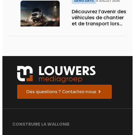
DEMO DAYS
9 JUILLET 2026
Découvrez l’avenir des
véhicules de chantier
et de transport lors
des Demo Days
Des questions ? Contactez-nous
CONSTRUIRE LA WALLONIE