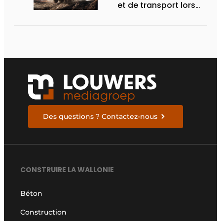
et de transport lors
des Demo Days
Des questions ? Contactez-nous
CONSTRUIRE LA WALLONIE
Béton
Construction