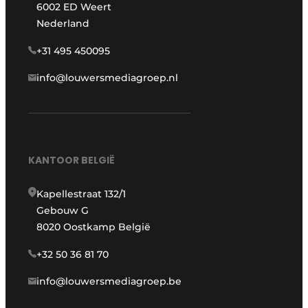
6002 ED Weert
Nederland
+31 495 450095
info@louwersmediagroep.nl
KANTOOR BELGIË
Kapellestraat 132/1
Gebouw G
8020 Oostkamp België
+32 50 36 81 70
info@louwersmediagroep.be