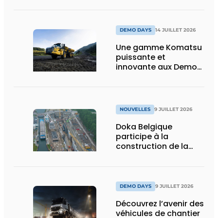
puissance, efficacité
et vision d’avenir
DEMO DAYS
14 JUILLET 2026
Une gamme Komatsu
puissante et
innovante aux Demo
Days 2026
NOUVELLES
9 JUILLET 2026
Doka Belgique
participe à la
construction de la
nouvelle écluse
d’Obourg
DEMO DAYS
9 JUILLET 2026
Découvrez l’avenir des
véhicules de chantier