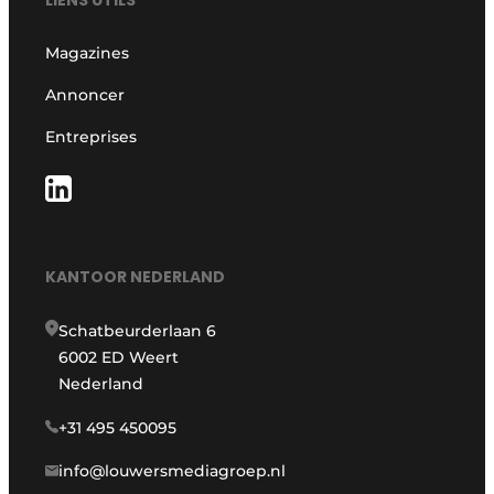
LIENS UTILS
Magazines
Annoncer
Entreprises
KANTOOR NEDERLAND
Schatbeurderlaan 6
6002 ED Weert
Nederland
+31 495 450095
info@louwersmediagroep.nl