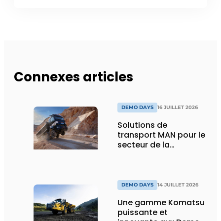
Connexes articles
DEMO DAYS
16 JUILLET 2026
Solutions de
transport MAN pour le
secteur de la
construction :
puissance, efficacité
et vision d’avenir
DEMO DAYS
14 JUILLET 2026
Une gamme Komatsu
puissante et