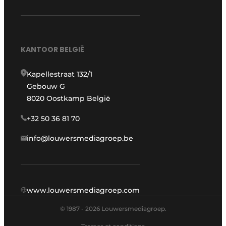
KANTOOR BELGIË
Kapellestraat 132/1
Gebouw G
8020 Oostkamp België
+32 50 36 81 70
info@louwersmediagroep.be
www.louwersmediagroep.com
© 1987 - 2026 Louwersmediagroep.