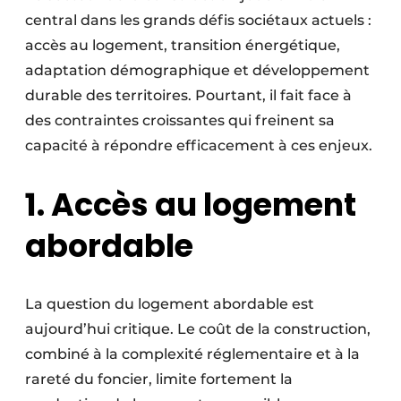
Protection solaire
central dans les grands défis sociétaux actuels :
accès au logement, transition énergétique,
Rénovation
adaptation démographique et développement
durable des territoires. Pourtant, il fait face à
Sécurité incendie
des contraintes croissantes qui freinent sa
Software
capacité à répondre efficacement à ces enjeux.
Techniques ferroviaires
1. Accès au logement
Travaux ferroviaires
abordable
La question du logement abordable est
aujourd’hui critique. Le coût de la construction,
combiné à la complexité réglementaire et à la
rareté du foncier, limite fortement la