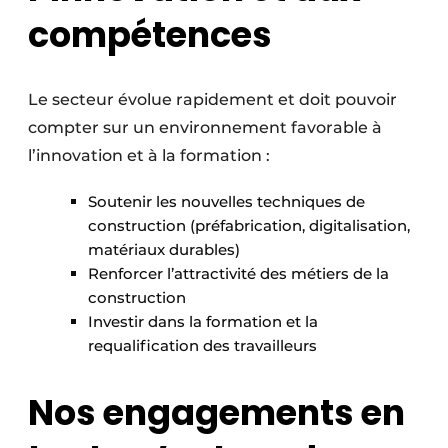
compétences
Le secteur évolue rapidement et doit pouvoir
compter sur un environnement favorable à
l’innovation et à la formation :
Soutenir les nouvelles techniques de
construction (préfabrication, digitalisation,
matériaux durables)
Renforcer l’attractivité des métiers de la
construction
Investir dans la formation et la
requalification des travailleurs
Nos engagements en