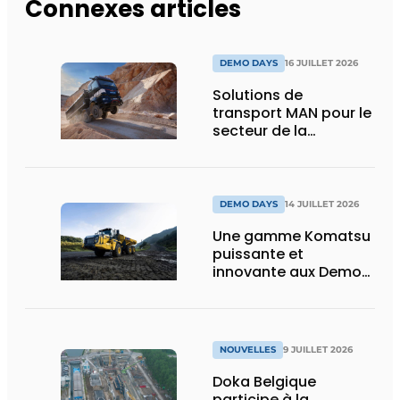
Connexes articles
DEMO DAYS
16 JUILLET 2026
Solutions de
transport MAN pour le
secteur de la
construction :
puissance, efficacité
et vision d’avenir
DEMO DAYS
14 JUILLET 2026
Une gamme Komatsu
puissante et
innovante aux Demo
Days 2026
NOUVELLES
9 JUILLET 2026
Doka Belgique
participe à la