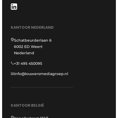
KANTOOR NEDERLAND
Schatbeurderlaan 6
6002 ED Weert
Nederland
+31 495 450095
info@louwersmediagroep.nl
KANTOOR BELGIË