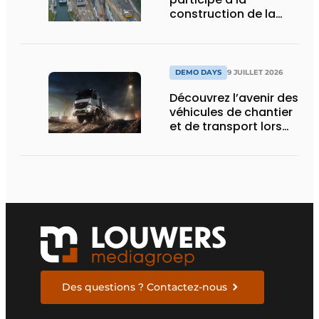
construction de la
nouvelle écluse
d’Obourg
DEMO DAYS
9 JUILLET 2026
Découvrez l’avenir des
véhicules de chantier
et de transport lors
des Demo Days
Des questions ? Contactez-nous