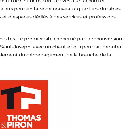
ital de Charleroi sont arrivés à un accord et
italiers pour en faire de nouveaux quartiers durables
 d’espaces dédiés à des services et professions
s sites. Le premier site concerné par la reconversion
 Saint-Joseph, avec un chantier qui pourrait débuter
galement du déménagement de la branche de la