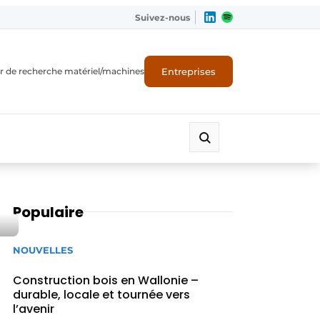
Suivez-nous
Entreprises
r de recherche matériel/machines
Populaire
NOUVELLES
Construction bois en Wallonie –
durable, locale et tournée vers
l’avenir