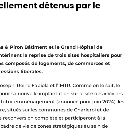
uellement détenus par le
s & Piron Bâtiment et le Grand Hôpital de
térinent la reprise de trois sites hospitaliers pour
les composés de logements, de commerces et
essions libérales.
oseph, Reine Fabiola et l’IMTR. Comme on le sait, le
our sa nouvelle implantation sur le site des « Viviers
 son futur emménagement (annoncé pour juin 2024), les
ière, situés sur les communes de Charleroi et de
ne reconversion complète et participeront à la
 cadre de vie de zones stratégiques au sein de