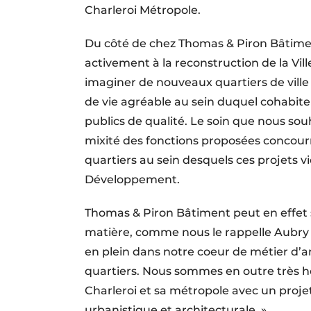
Charleroi Métropole.
Du côté de chez Thomas & Piron Bâtiment
activement à la reconstruction de la Vill
imaginer de nouveaux quartiers de ville
de vie agréable au sein duquel cohabit
publics de qualité. Le soin que nous sou
mixité des fonctions proposées concourr
quartiers au sein desquels ces projets v
Développement.
Thomas & Piron Bâtiment peut en effet 
matière, comme nous le rappelle Aubry
en plein dans notre coeur de métier 
quartiers. Nous sommes en outre très h
Charleroi et sa métropole avec un proj
urbanistique et architecturale. »