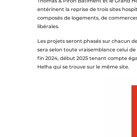
Thomas & Piron Bâtiment et le Grand Hôp
entérinent la reprise de trois sites hosp
composés de logements, de commerces et
libérales.
Les projets seront phasés sur chacun de
sera selon toute vraisemblance celui de
fin 2024, début 2025 tenant compte é
Helha qui se trouve sur le même site.