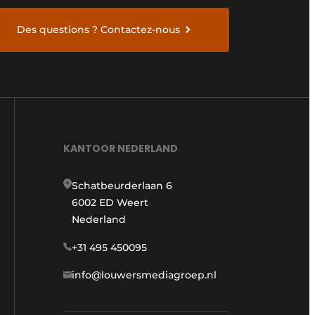
Des questions ? Contactez-nous
KANTOOR NEDERLAND
Schatbeurderlaan 6
6002 ED Weert
Nederland
+31 495 450095
info@louwersmediagroep.nl