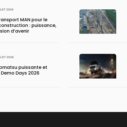
LLET 2026
transport MAN pour le
construction : puissance,
ision d’avenir
LLET 2026
matsu puissante et
x Demo Days 2026