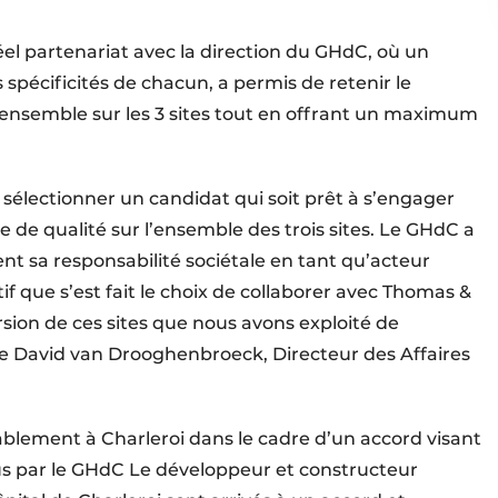
éel partenariat avec la direction du GHdC, où un
 spécificités de chacun, a permis de retenir le
’ensemble sur les 3 sites tout en offrant un maximum
r sélectionner un candidat qui soit prêt à s’engager
e de qualité sur l’ensemble des trois sites. Le GHdC a
t sa responsabilité sociétale en tant qu’acteur
if que s’est fait le choix de collaborer avec Thomas &
sion de ces sites que nous avons exploité de
e David van Drooghenbroeck, Directeur des Affaires
blement à Charleroi dans le cadre d’un accord visant
us par le GHdC Le développeur et constructeur