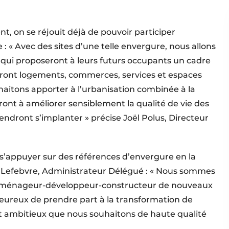
, on se réjouit déjà de pouvoir participer
e : « Avec des sites d’une telle envergure, nous allons
 qui proposeront à leurs futurs occupants un cadre
eront logements, commerces, services et espaces
haitons apporter à l’urbanisation combinée à la
ont à améliorer sensiblement la qualité de vie des
iendront s’implanter » précise Joël Polus, Directeur
s’appuyer sur des références d’envergure en la
 Lefebvre, Administrateur Délégué : « Nous sommes
d’aménageur-développeur-constructeur de nouveaux
eureux de prendre part à la transformation de
et ambitieux que nous souhaitons de haute qualité