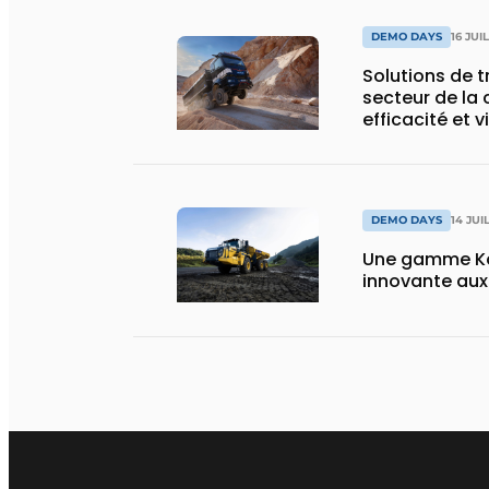
DEMO DAYS
16 JUI
Solutions de 
secteur de la 
efficacité et v
DEMO DAYS
14 JUI
Une gamme Ko
innovante au