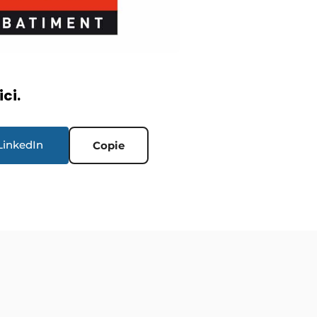
ici.
LinkedIn
Copie