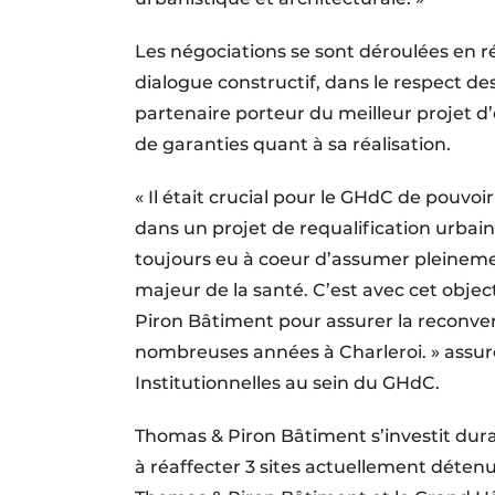
Les négociations se sont déroulées en r
dialogue constructif, dans le respect des
partenaire porteur du meilleur projet d
de garanties quant à sa réalisation.
« Il était crucial pour le GHdC de pouvoi
dans un projet de requalification urbain
toujours eu à coeur d’assumer pleinemen
majeur de la santé. C’est avec cet object
Piron Bâtiment pour assurer la reconver
nombreuses années à Charleroi. » assur
Institutionnelles au sein du GHdC.
Thomas & Piron Bâtiment s’investit dura
à réaffecter 3 sites actuellement déten