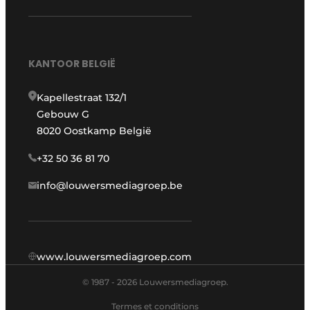
KANTOOR BELGIË
Kapellestraat 132/1
Gebouw G
8020 Oostkamp België
+32 50 36 81 70
info@louwersmediagroep.be
www.louwersmediagroep.com
© 1987 - 2026 Louwersmediagroep.
Termes et conditions