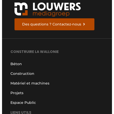
Des questions ? Contactez-nous
CONSTRUIRE LA WALLONIE
Béton
Construction
Matériel et machines
Projets
Espace Public
LIENS UTILS