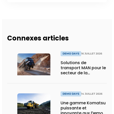
Connexes articles
DEMO DAYS
16 JUILLET 2026
Solutions de
transport MAN pour le
secteur de la
construction :
puissance, efficacité
et vision d’avenir
DEMO DAYS
14 JUILLET 2026
Une gamme Komatsu
puissante et
innovante aux Demo