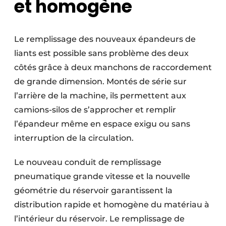
et homogène
Protection solaire
Rénovation
Le remplissage des nouveaux épandeurs de
liants est possible sans problème des deux
Sécurité incendie
côtés grâce à deux manchons de raccordement
Software
de grande dimension. Montés de série sur
l’arrière de la machine, ils permettent aux
Techniques ferroviaires
camions-silos de s’approcher et remplir
Travaux ferroviaires
l’épandeur même en espace exigu ou sans
interruption de la circulation.
Le nouveau conduit de remplissage
pneumatique grande vitesse et la nouvelle
géométrie du réservoir garantissent la
distribution rapide et homogène du matériau à
l’intérieur du réservoir. Le remplissage de