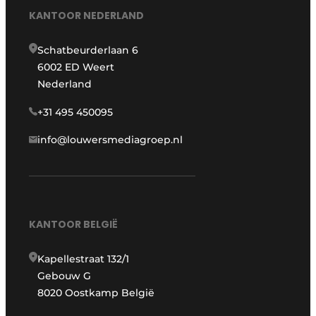
KANTOOR NEDERLAND
Schatbeurderlaan 6
6002 ED Weert
Nederland
+31 495 450095
info@louwersmediagroep.nl
KANTOOR BELGIË
Kapellestraat 132/1
Gebouw G
8020 Oostkamp België