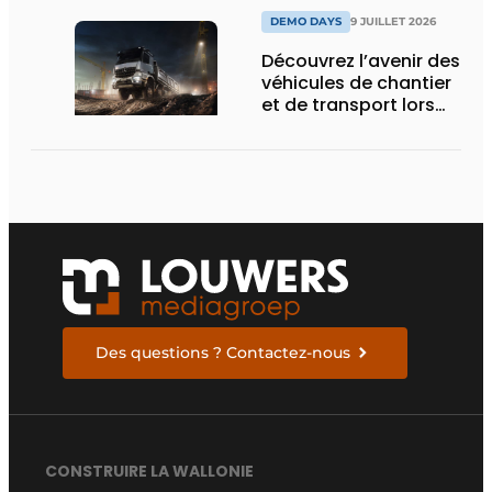
DEMO DAYS
9 JUILLET 2026
Découvrez l’avenir des
véhicules de chantier
et de transport lors
des Demo Days
Des questions ? Contactez-nous
CONSTRUIRE LA WALLONIE