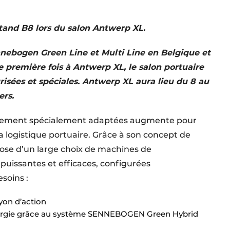
stand B8 lors du salon Antwerp XL.
nnebogen Green Line et Multi Line en Belgique et
 première fois à Antwerp XL, le salon portuaire
sées et spéciales. Antwerp XL aura lieu du 8 au
ers.
dement spécialement adaptées augmente pour
la logistique portuaire. Grâce à son concept de
e d’un large choix de machines de
puissantes et efficaces, configurées
soins :
ayon d’action
nergie grâce au système SENNEBOGEN Green Hybrid