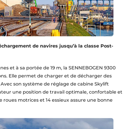
hargement de navires jusqu’à la classe Post-
nnes et à sa portée de 19 m, la SENNEBOGEN 9300
ons. Elle permet de charger et de décharger des
 Avec son système de réglage de cabine Skylift
teur une position de travail optimale, confortable et
re roues motrices et 14 essieux assure une bonne