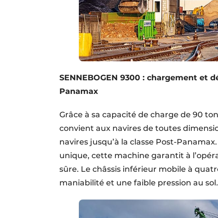
SENNEBOGEN 9300 : chargement et déc
Panamax
Grâce à sa capacité de charge de 90 to
convient aux navires de toutes dimensi
navires jusqu’à la classe Post-Panamax.
unique, cette machine garantit à l’opéra
sûre. Le châssis inférieur mobile à quat
maniabilité et une faible pression au sol
.