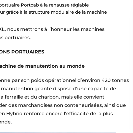
e portuaire Portcab à la rehausse réglable
eur grâce à la structure modulaire de la machine
 XL, nous mettrons à l’honneur les machines
 portuaires.
IONS PORTUAIRES
achine de manutention au monde
ne par son poids opérationnel d’environ 420 tonnes
e manutention géante dispose d’une capacité de
 ferraille et du charbon, mais elle convient
er des marchandises non conteneurisées, ainsi que
 Hybrid renforce encore l’efficacité de la plus
onde.