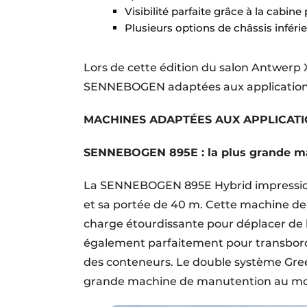
Visibilité parfaite grâce à la cabin
Plusieurs options de châssis inféri
Lors de cette édition du salon Antwerp
SENNEBOGEN adaptées aux applications
MACHINES ADAPTÉES AUX APPLICAT
SENNEBOGEN 895E : la plus grande m
La SENNEBOGEN 895E Hybrid impression
et sa portée de 40 m. Cette machine d
charge étourdissante pour déplacer de la
également parfaitement pour transbord
des conteneurs. Le double système Green
grande machine de manutention au m