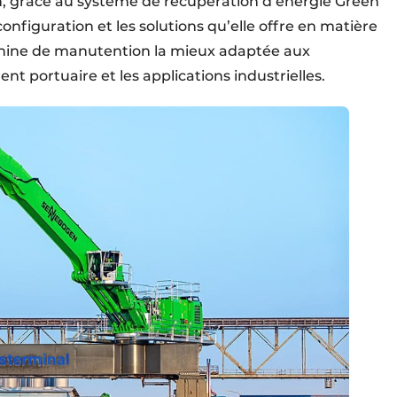
ion, grâce au système de récupération d’énergie Green
onfiguration et les solutions qu’elle offre en matière
chine de manutention la mieux adaptée aux
t portuaire et les applications industrielles.