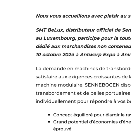
Termes et conditions
Nous vous accueillons avec plaisir au 
Video’s
SMT BeLux, distributeur officiel de Se
au Luxembourg, participe pour la toute
dédié aux marchandises non conteneuri
10 octobre 2024 à Antwerp Expo à Anv
La demande en machines de transbor
satisfaire aux exigences croissantes de 
machine modulaire, SENNEBOGEN dispos
transbordement et de pelles portuaires 
individuellement pour répondre à vos be
Concept équilibré pour élargir le r
Grand potentiel d’économies d’é
éprouvé