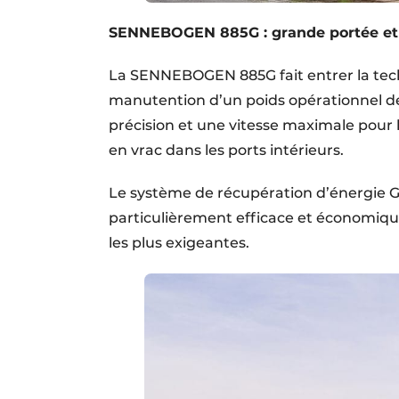
SENNEBOGEN 885G : grande portée et 
La SENNEBOGEN 885G fait entrer la tech
manutention d’un poids opérationnel de
précision et une vitesse maximale pour
en vrac dans les ports intérieurs.
Le système de récupération d’énergie 
particulièrement efficace et économiqu
les plus exigeantes.