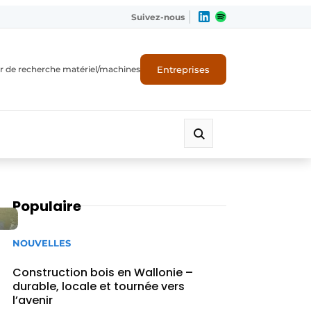
Suivez-nous
Entreprises
r de recherche matériel/machines
Populaire
NOUVELLES
Construction bois en Wallonie –
durable, locale et tournée vers
l’avenir