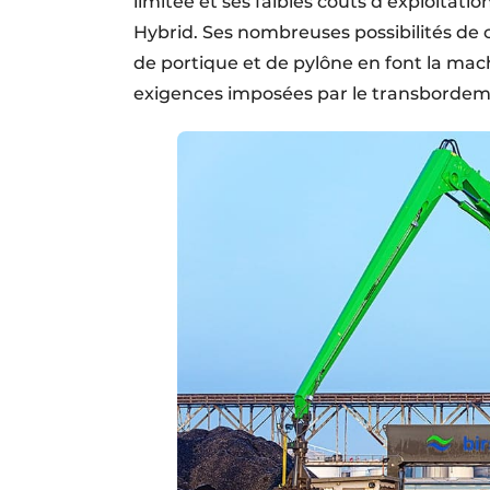
limitée et ses faibles coûts d’exploitat
Hybrid. Ses nombreuses possibilités de c
de portique et de pylône en font la ma
exigences imposées par le transbordemen