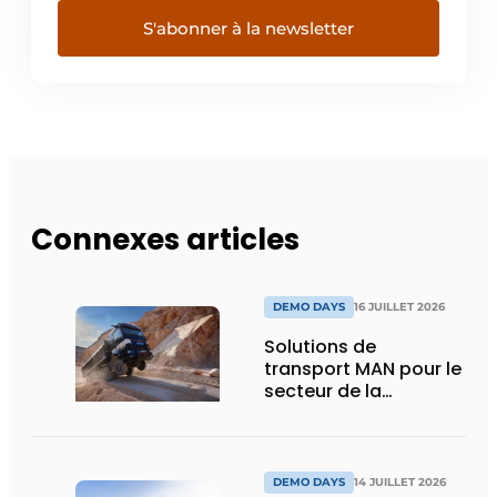
S'abonner à la newsletter
Connexes articles
DEMO DAYS
16 JUILLET 2026
Solutions de
transport MAN pour le
secteur de la
construction :
puissance, efficacité
et vision d’avenir
DEMO DAYS
14 JUILLET 2026