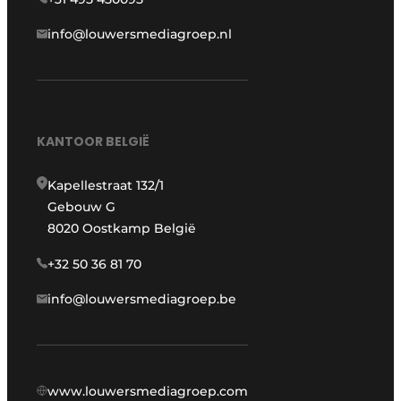
info@louwersmediagroep.nl
KANTOOR BELGIË
Kapellestraat 132/1
Gebouw G
8020 Oostkamp België
+32 50 36 81 70
info@louwersmediagroep.be
www.louwersmediagroep.com