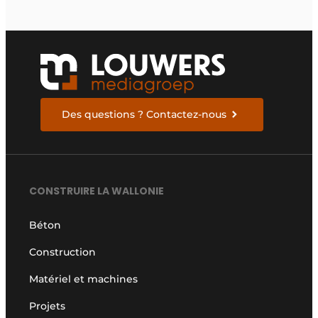
Des questions ? Contactez-nous
CONSTRUIRE LA WALLONIE
Béton
Construction
Matériel et machines
Projets