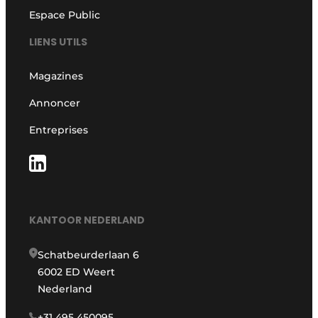
Espace Public
LIENS UTILS
Magazines
Annoncer
Entreprises
KANTOOR NEDERLAND
Schatbeurderlaan 6
6002 ED Weert
Nederland
+31 495 450095