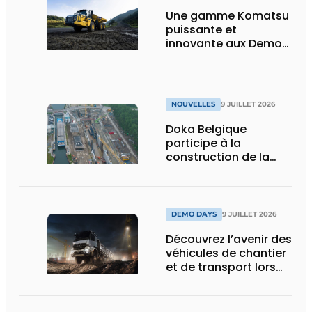
Une gamme Komatsu
puissante et
innovante aux Demo
Days 2026
NOUVELLES
9 JUILLET 2026
Doka Belgique
participe à la
construction de la
nouvelle écluse
d’Obourg
DEMO DAYS
9 JUILLET 2026
Découvrez l’avenir des
véhicules de chantier
et de transport lors
des Demo Days