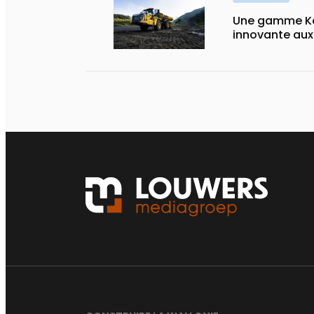
Une gamme Ko
innovante au