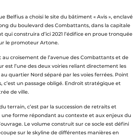
 Belfius a choisi le site du bâtiment « Avis », enclavé
 long du boulevard des Combattants, dans la capitale
qui construira d’ici 2021 l’édifice en proue tronquée
ur le promoteur Artone.
it au croisement de l’avenue des Combattants et de
r est l’une des deux voiries reliant directement les
 au quartier Nord séparé par les voies ferrées. Point
s, c’est un passage obligé. Endroit stratégique et
rée de ville.
du terrain, c’est par la succession de retraits et
nt une forme répondant au contexte et aux enjeux du
uvrage. Le volume construit sur ce socle est défini
 découpe sur le skyline de différentes manières en