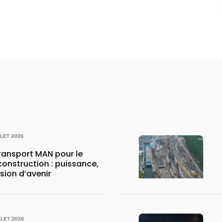
LLET 2026
transport MAN pour le
construction : puissance,
ision d’avenir
LLET 2026