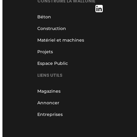
CONSTRUIRE LA WALLONIE
Béton
Construction
Matériel et machines
Projets
Espace Public
LIENS UTILS
Magazines
Annoncer
Entreprises