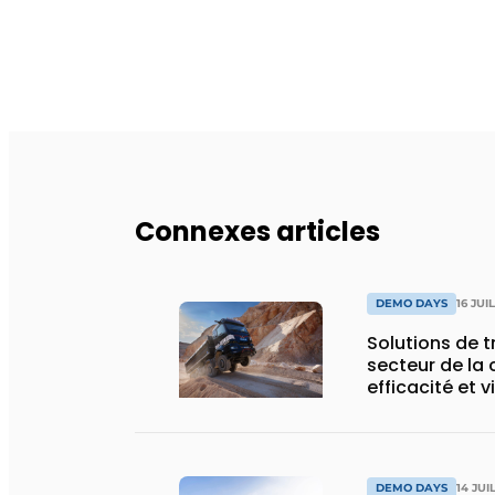
Connexes articles
DEMO DAYS
16 JUI
Solutions de 
secteur de la 
efficacité et v
DEMO DAYS
14 JUI