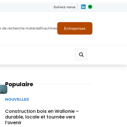
Suivez-nous
Entreprises
r de recherche matériel/machines
Populaire
NOUVELLES
Construction bois en Wallonie –
durable, locale et tournée vers
l’avenir