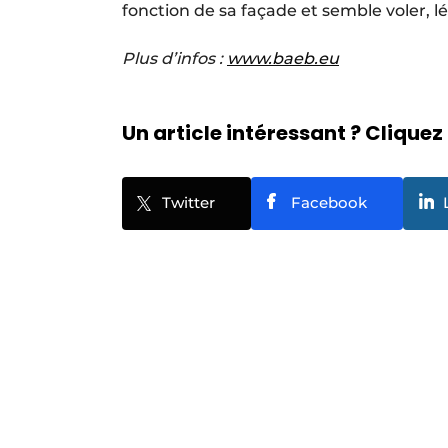
fonction de sa façade et semble voler, l
Plus d’infos :
www.baeb.eu
Un article intéressant ? Cliquez 
Twitter
Facebook