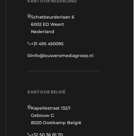
KANTOOR NEDERLAND
Schatbeurderlaan 6
6002 ED Weert
Nederland
+31 495 450095
info@louwersmediagroep.nl
KANTOOR BELGIË
Kapellestraat 132/1
Gebouw G
8020 Oostkamp België
+32 50 36 81 70