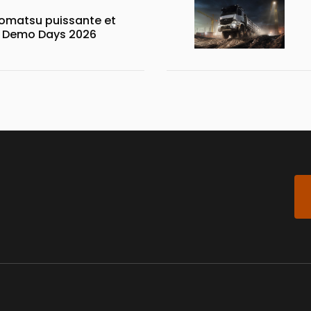
matsu puissante et
x Demo Days 2026