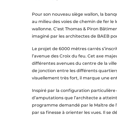
Termes et conditions
Pour son nouveau siège wallon, la banque
Video’s
au milieu des voies de chemin de fer le
wallonne. C’est Thomas & Piron Bâtiment 
imaginé par les architectes de BAEB po
Le projet de 6000 mètres carrés s’inscr
l’avenue des Croix du feu. Cet axe majeu
différentes avenues du centre de la ville
de jonction entre les différents quartier
visuellement très fort, il marque une ent
Inspiré par la configuration particulière 
d’amputations que l’architecte a attei
programme demandé par le Maître de l’o
par sa finesse à orienter les vues. Il se