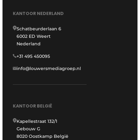
KANTOOR NEDERLAND
Schatbeurderlaan 6
6002 ED Weert
Nederland
+31 495 450095
info@louwersmediagroep.nl
KANTOOR BELGIË
Kapellestraat 132/1
Gebouw G
8020 Oostkamp België