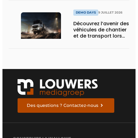
DEMO DAYS
9 JUILLET 2026
Découvrez l’avenir des
véhicules de chantier
et de transport lors
des Demo Days
Des questions ? Contactez-nous