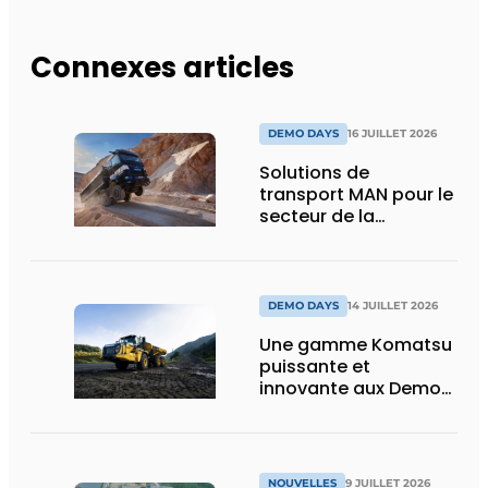
Connexes articles
DEMO DAYS
16 JUILLET 2026
Solutions de
transport MAN pour le
secteur de la
construction :
puissance, efficacité
et vision d’avenir
DEMO DAYS
14 JUILLET 2026
Une gamme Komatsu
puissante et
innovante aux Demo
Days 2026
NOUVELLES
9 JUILLET 2026