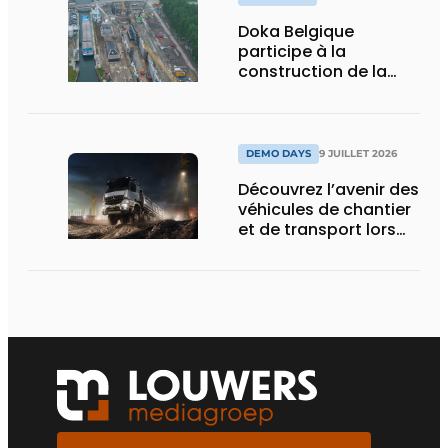
Doka Belgique
participe à la
construction de la
nouvelle écluse
d’Obourg
DEMO DAYS
9 JUILLET 2026
Découvrez l’avenir des
véhicules de chantier
et de transport lors
des Demo Days