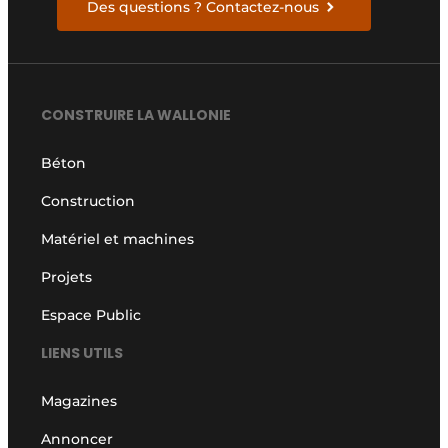
Des questions ? Contactez-nous
CONSTRUIRE LA WALLONIE
Béton
Construction
Matériel et machines
Projets
Espace Public
LIENS UTILS
Magazines
Annoncer