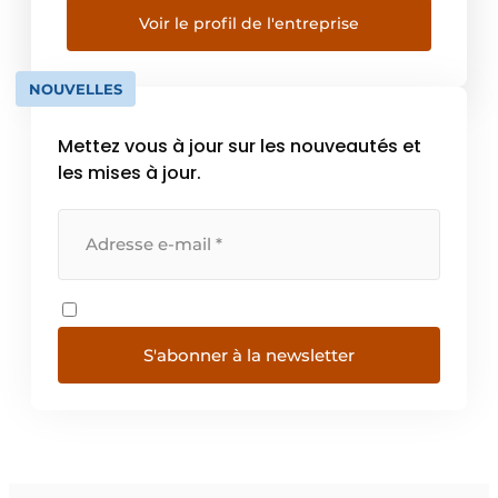
produits de pointes ou de systèmes pour la
Voir le profil de l'entreprise
réparation du béton Des entrepreneurs qui
exécutent ces travaux dans un souci […]
NOUVELLES
Mettez vous à jour sur les nouveautés et
les mises à jour.
S'abonner à la newsletter