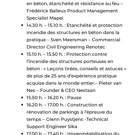
en béton, étanchéité et résistance au feu –
Frédérick Balleux Product Management
Specialist Mapei
14.30 h. – 15.10 h. : Etanchéité et protection
incendie des structures en béton dans la
pratique – Sven Meersman – Commercial
Director Civil Engineering Renotec
15.10 h. – 15.50 h. : Protection contre
l’incendie des structures porteuses en
béton : « Leçons tirées, conseils et astuces »
de plus de 25 ans d’expérience pratique
acquise dans le monde entier.– Pieter van
Nes – Founder & CEO Nestaan
15.50 h. – 16.20 h. : Pause
16.20 h. – 17.00 h. : Construction et
rénovation de parkings à l’épreuve du
temps – Glenn Puystjens -Technical
Support Engineer Sika
17.00 h. – 17.40 h. : Imperméabilisation du