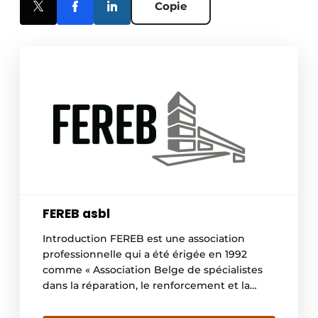
Copie
FEREB asbl
Introduction FEREB est une association
professionnelle qui a été érigée en 1992
comme « Association Belge de spécialistes
dans la réparation, le renforcement et la
protection de constructions en béton ». Elle
regroupe : Des producteurs /négociants de