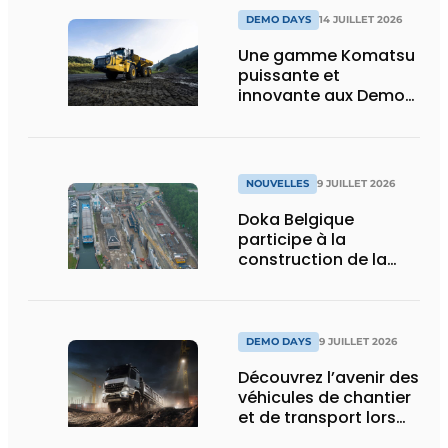
DEMO DAYS
14 JUILLET 2026
Une gamme Komatsu
puissante et
innovante aux Demo
Days 2026
NOUVELLES
9 JUILLET 2026
Doka Belgique
participe à la
construction de la
nouvelle écluse
d’Obourg
DEMO DAYS
9 JUILLET 2026
Découvrez l’avenir des
véhicules de chantier
et de transport lors
des Demo Days