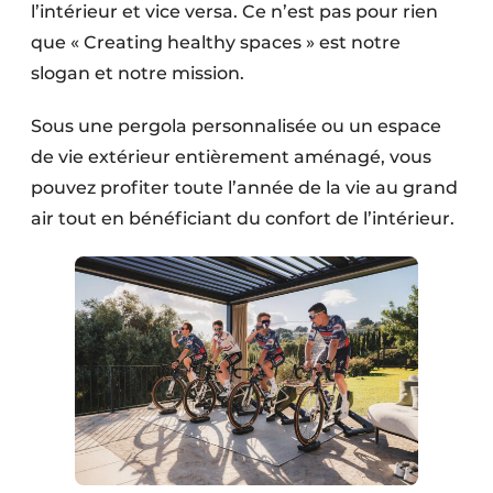
l’intérieur et vice versa. Ce n’est pas pour rien
Protection solaire
que « Creating healthy spaces » est notre
Rénovation
slogan et notre mission.
Sécurité incendie
Sous une pergola personnalisée ou un espace
de vie extérieur entièrement aménagé, vous
Software
pouvez profiter toute l’année de la vie au grand
air tout en bénéficiant du confort de l’intérieur.
Techniques ferroviaires
Travaux ferroviaires