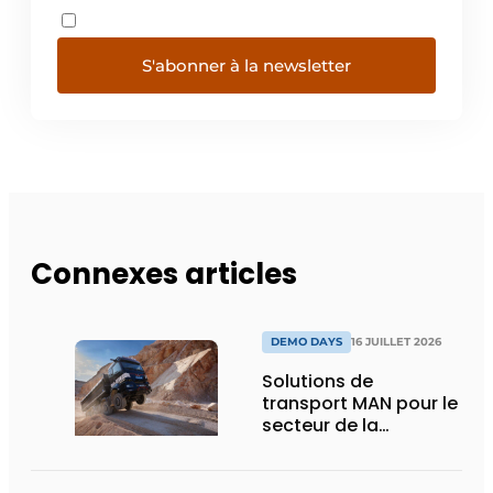
S'abonner à la newsletter
Connexes articles
DEMO DAYS
16 JUILLET 2026
Solutions de
transport MAN pour le
secteur de la
construction :
puissance, efficacité
et vision d’avenir