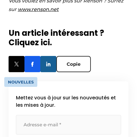
Vous voulez en savoir plus sur Renson ? Surfez
sur
www.renson.net
Un article intéressant ?
Cliquez ici.
Copie
NOUVELLES
Mettez vous à jour sur les nouveautés et
les mises à jour.