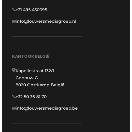
+31 495 450095
info@louwersmediagroep.nl
KANTOOR BELGIË
Kapellestraat 132/1
Gebouw G
8020 Oostkamp België
+32 50 36 81 70
info@louwersmediagroep.be