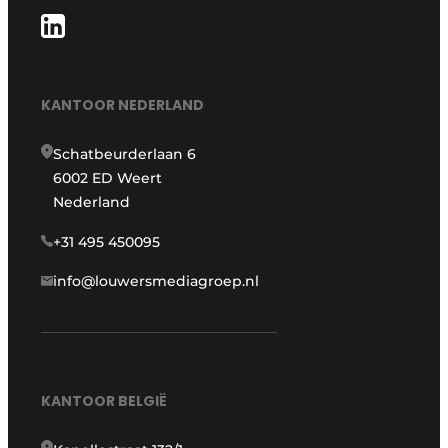
KANTOOR NEDERLAND
Schatbeurderlaan 6
6002 ED Weert
Nederland
+31 495 450095
info@louwersmediagroep.nl
KANTOOR BELGIË