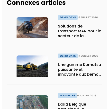
Connexes articles
DEMO DAYS
16 JUILLET 2026
Solutions de
transport MAN pour le
secteur de la
construction :
puissance, efficacité
et vision d’avenir
DEMO DAYS
14 JUILLET 2026
Une gamme Komatsu
puissante et
innovante aux Demo
Days 2026
NOUVELLES
9 JUILLET 2026
Doka Belgique