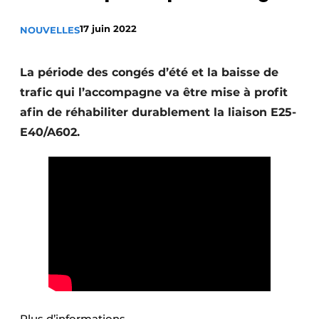
Termes et conditions
17 juin 2022
NOUVELLES
Video’s
La période des congés d’été et la baisse de
trafic qui l’accompagne va être mise à profit
Construction bois
afin de réhabiliter durablement la liaison E25-
E40/A602.
Contrôle d’accès
Éclairage
Fondations
Façades
Géotextiles
Infrastructures souterraines et égouttage
Plus d’informations