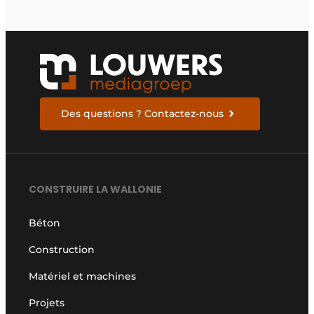
Des questions ? Contactez-nous
CONSTRUIRE LA WALLONIE
Béton
Construction
Matériel et machines
Projets