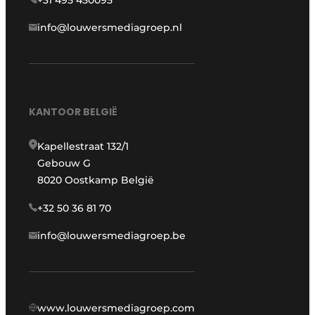
+31 495 450095
info@louwersmediagroep.nl
KANTOOR BELGIË
Kapellestraat 132/1
Gebouw G
8020 Oostkamp België
+32 50 36 81 70
info@louwersmediagroep.be
www.louwersmediagroep.com