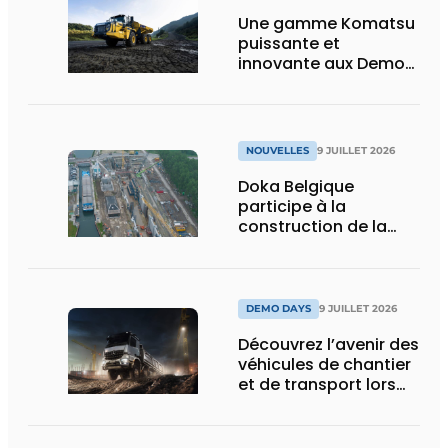
Une gamme Komatsu
puissante et
innovante aux Demo
Days 2026
NOUVELLES
9 JUILLET 2026
Doka Belgique
participe à la
construction de la
nouvelle écluse
d’Obourg
DEMO DAYS
9 JUILLET 2026
Découvrez l’avenir des
véhicules de chantier
et de transport lors
des Demo Days