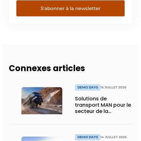
S'abonner à la newsletter
Connexes articles
DEMO DAYS
16 JUILLET 2026
Solutions de
transport MAN pour le
secteur de la
construction :
puissance, efficacité
et vision d’avenir
DEMO DAYS
14 JUILLET 2026