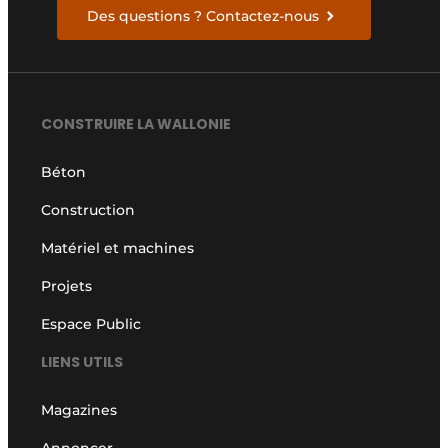
Des questions ? Contactez-nous
CONSTRUIRE LA WALLONIE
Béton
Construction
Matériel et machines
Projets
Espace Public
LIENS UTILS
Magazines