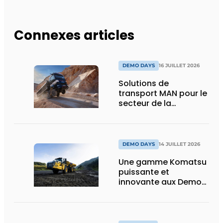
Connexes articles
DEMO DAYS
16 JUILLET 2026
Solutions de
transport MAN pour le
secteur de la
construction :
puissance, efficacité
et vision d’avenir
DEMO DAYS
14 JUILLET 2026
Une gamme Komatsu
puissante et
innovante aux Demo
Days 2026