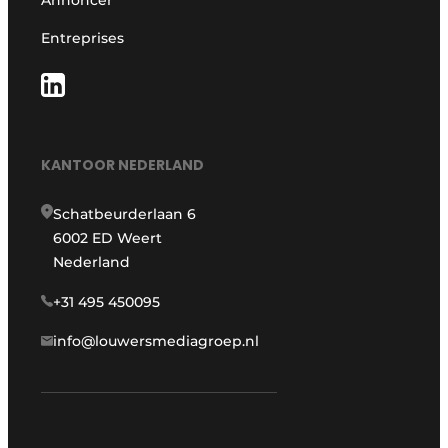
Annoncer
Entreprises
KANTOOR NEDERLAND
Schatbeurderlaan 6
6002 ED Weert
Nederland
+31 495 450095
info@louwersmediagroep.nl