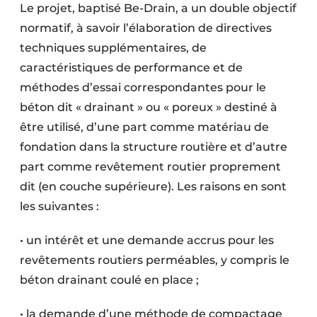
Le projet, baptisé Be-Drain, a un double objectif
Protection solaire
normatif, à savoir l’élaboration de directives
Rénovation
techniques supplémentaires, de
caractéristiques de performance et de
Sécurité incendie
méthodes d’essai correspondantes pour le
béton dit « drainant » ou « poreux » destiné à
Software
être utilisé, d’une part comme matériau de
Techniques ferroviaires
fondation dans la structure routière et d’autre
part comme revêtement routier proprement
Travaux ferroviaires
dit (en couche supérieure). Les raisons en sont
les suivantes :
• un intérêt et une demande accrus pour les
revêtements routiers perméables, y compris le
béton drainant coulé en place ;
• la demande d’une méthode de compactage