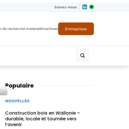
Suivez-nous
Entreprises
r de recherche matériel/machines
Populaire
NOUVELLES
Construction bois en Wallonie –
durable, locale et tournée vers
l’avenir