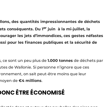
llons, des quantités impressionnantes de déchets
er
ets conséquents. Du 1
juin à la mi-juillet, la
rager les jets d’immondices, ces gestes néfastes
ssi pour les finances publiques et la sécurité de
s
, ce sont un peu plus de
1.000 tonnes
de déchets par
utes de Wallonie. Si personne n’ignore que ces
ronnement, on sait peut-être moins que leur
 moyen de
€4 millions
.
 DONC ÊTRE ÉCONOMISÉ