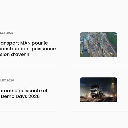
LLET 2026
transport MAN pour le
construction : puissance,
ision d’avenir
LLET 2026
matsu puissante et
x Demo Days 2026