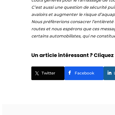
coûts générés pour le ramassage de tous
C’est aussi une question de sécurité p
avaloirs et augmenter le risque d’aquapl
Nous préfèrerions consacrer l’entièreté 
routes et nous espérons que ces messa
certains automobilistes, qui ne consti
Un article intéressant ? Cliquez 
Twitter
Facebook