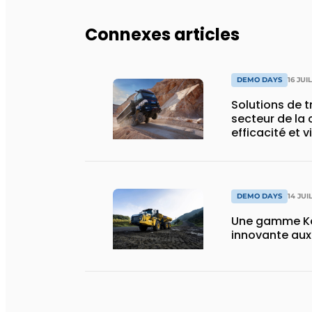
Connexes articles
DEMO DAYS
16 JUI
Solutions de 
secteur de la 
efficacité et v
DEMO DAYS
14 JUI
Une gamme Ko
innovante au