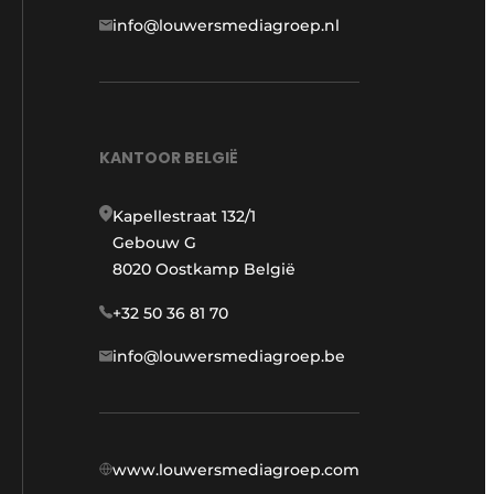
info@louwersmediagroep.nl
KANTOOR BELGIË
Kapellestraat 132/1
Gebouw G
8020 Oostkamp België
+32 50 36 81 70
info@louwersmediagroep.be
www.louwersmediagroep.com