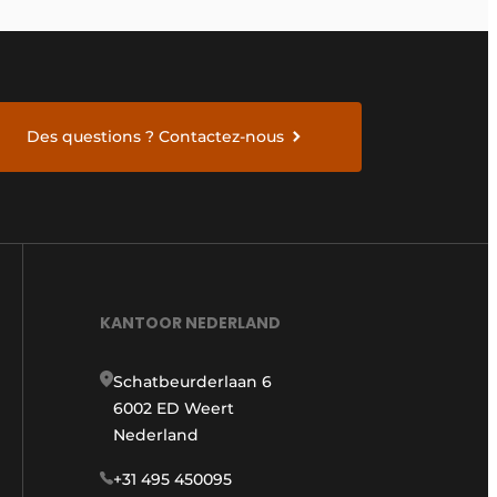
Des questions ? Contactez-nous
KANTOOR NEDERLAND
Schatbeurderlaan 6
6002 ED Weert
Nederland
+31 495 450095