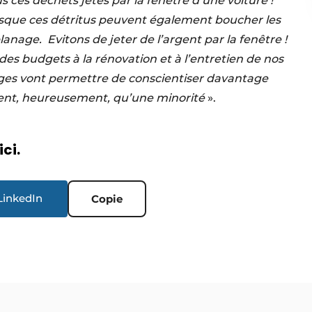
 ces déchets jetés par la fenêtre d’une voiture !
uisque ces détritus peuvent également boucher les
anage. Evitons de jeter de l’argent par la fenêtre !
des budgets à la rénovation et à l’entretien de nos
ges vont permettre de conscientiser davantage
tuent, heureusement, qu’une minorité
».
ici.
LinkedIn
Copie