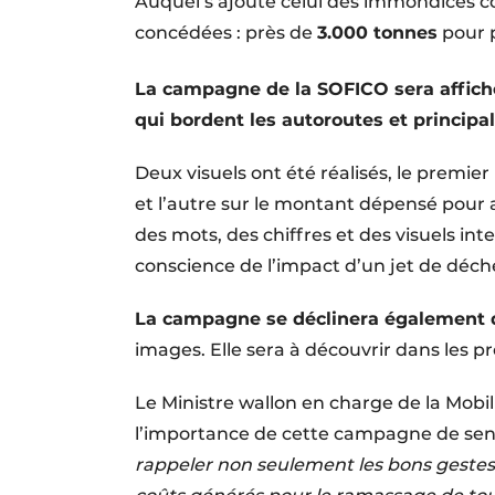
Auquel s’ajoute celui des immondices co
concédées : près de
3.000 tonnes
pour 
La campagne de la SOFICO sera affich
qui bordent les autoroutes et principa
Deux visuels ont été réalisés, le premier
et l’autre sur le montant dépensé pour a
des mots, des chiffres et des visuels i
conscience de l’impact d’un jet de déch
La campagne se déclinera également 
images. Elle sera à découvrir dans les p
Le Ministre wallon en charge de la Mobil
l’importance de cette campagne de sens
rappeler non seulement les bons gestes 