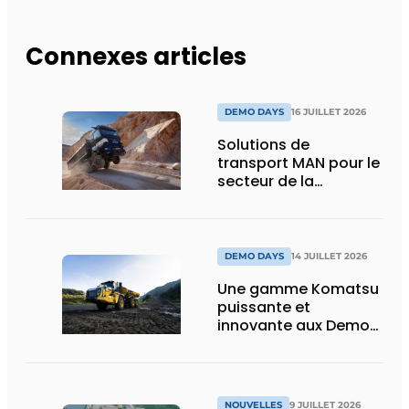
Connexes articles
DEMO DAYS
16 JUILLET 2026
Solutions de
transport MAN pour le
secteur de la
construction :
puissance, efficacité
et vision d’avenir
DEMO DAYS
14 JUILLET 2026
Une gamme Komatsu
puissante et
innovante aux Demo
Days 2026
NOUVELLES
9 JUILLET 2026