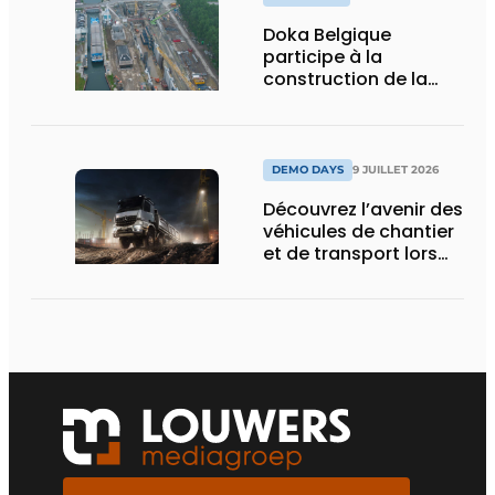
Doka Belgique
participe à la
construction de la
nouvelle écluse
d’Obourg
DEMO DAYS
9 JUILLET 2026
Découvrez l’avenir des
véhicules de chantier
et de transport lors
des Demo Days