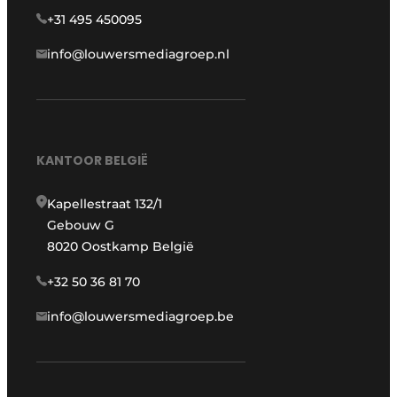
+31 495 450095
info@louwersmediagroep.nl
KANTOOR BELGIË
Kapellestraat 132/1
Gebouw G
8020 Oostkamp België
+32 50 36 81 70
info@louwersmediagroep.be