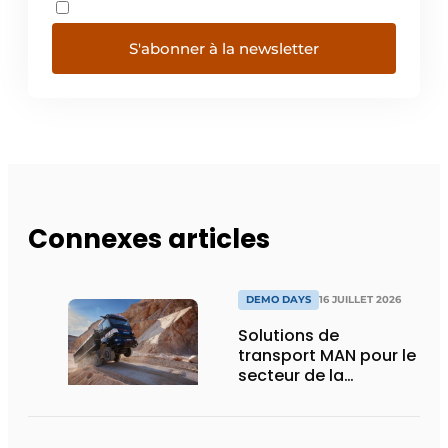
S'abonner à la newsletter
Connexes articles
DEMO DAYS
16 JUILLET 2026
Solutions de
transport MAN pour le
secteur de la
construction :
puissance, efficacité
et vision d’avenir