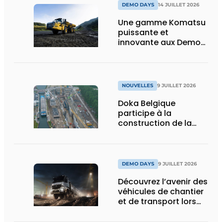
DEMO DAYS
14 JUILLET 2026
Une gamme Komatsu
puissante et
innovante aux Demo
Days 2026
NOUVELLES
9 JUILLET 2026
Doka Belgique
participe à la
construction de la
nouvelle écluse
d’Obourg
DEMO DAYS
9 JUILLET 2026
Découvrez l’avenir des
véhicules de chantier
et de transport lors
des Demo Days