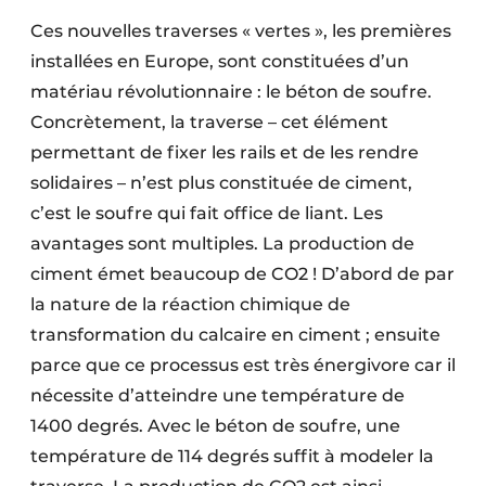
Protection solaire
Ces nouvelles traverses « vertes », les premières
installées en Europe, sont constituées d’un
Rénovation
matériau révolutionnaire : le béton de soufre.
Sécurité incendie
Concrètement, la traverse – cet élément
permettant de fixer les rails et de les rendre
Software
solidaires – n’est plus constituée de ciment,
c’est le soufre qui fait office de liant. Les
Techniques ferroviaires
avantages sont multiples. La production de
Travaux ferroviaires
ciment émet beaucoup de CO2 ! D’abord de par
la nature de la réaction chimique de
transformation du calcaire en ciment ; ensuite
parce que ce processus est très énergivore car il
nécessite d’atteindre une température de
1400 degrés. Avec le béton de soufre, une
température de 114 degrés suffit à modeler la