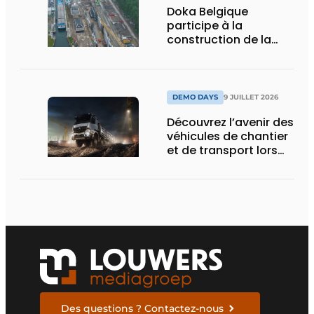
Doka Belgique
participe à la
construction de la
nouvelle écluse
d’Obourg
DEMO DAYS
9 JUILLET 2026
Découvrez l’avenir des
véhicules de chantier
et de transport lors
des Demo Days
Des questions ? Contactez-nous