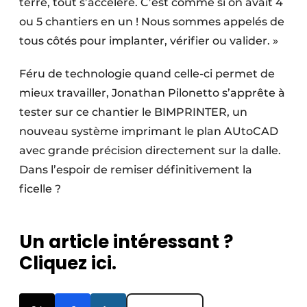
terre, tout s’accélère. C’est comme si on avait 4
ou 5 chantiers en un ! Nous sommes appelés de
tous côtés pour implanter, vérifier ou valider. »
Féru de technologie quand celle-ci permet de
mieux travailler, Jonathan Pilonetto s’apprête à
tester sur ce chantier le BIMPRINTER, un
nouveau système imprimant le plan AUtoCAD
avec grande précision directement sur la dalle.
Dans l’espoir de remiser définitivement la
ficelle ?
Un article intéressant ?
Cliquez ici.