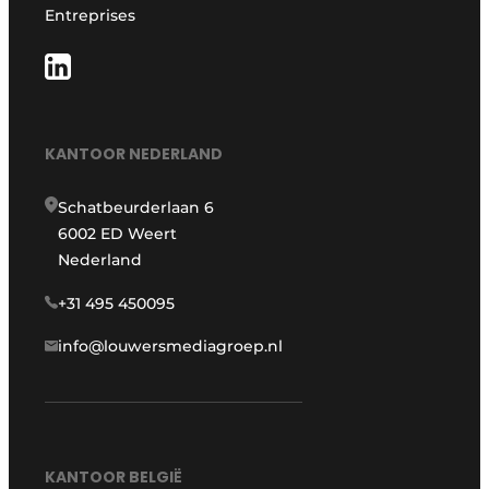
Entreprises
KANTOOR NEDERLAND
Schatbeurderlaan 6
6002 ED Weert
Nederland
+31 495 450095
info@louwersmediagroep.nl
KANTOOR BELGIË