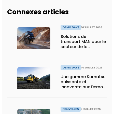
Connexes articles
DEMO DAYS
16 JUILLET 2026
Solutions de
transport MAN pour le
secteur de la
construction :
puissance, efficacité
et vision d’avenir
DEMO DAYS
14 JUILLET 2026
Une gamme Komatsu
puissante et
innovante aux Demo
Days 2026
NOUVELLES
9 JUILLET 2026