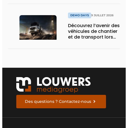
d’Obourg
DEMO DAYS
9 JUILLET 2026
Découvrez l’avenir des
véhicules de chantier
et de transport lors
des Demo Days
Des questions ? Contactez-nous