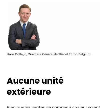
Protection solaire
Rénovation
Sécurité incendie
Software
Techniques ferroviaires
Hans Dolfeyn, Directeur Général de Stiebel Eltron Belgium.
Travaux ferroviaires
Aucune unité
extérieure
Bien que les ventes de pompes à chaleur soient