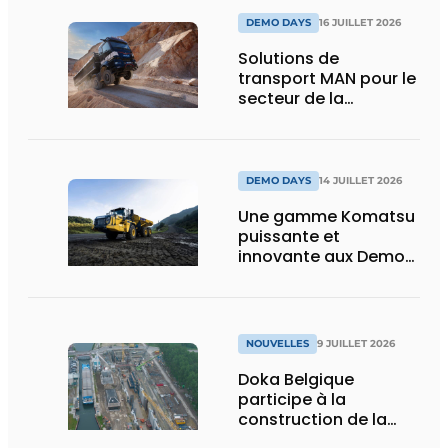
DEMO DAYS
16 JUILLET 2026
Solutions de
transport MAN pour le
secteur de la
construction :
puissance, efficacité
et vision d’avenir
DEMO DAYS
14 JUILLET 2026
Une gamme Komatsu
puissante et
innovante aux Demo
Days 2026
NOUVELLES
9 JUILLET 2026
Doka Belgique
participe à la
construction de la
nouvelle écluse