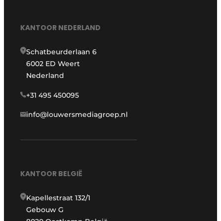
KANTOOR NEDERLAND
Schatbeurderlaan 6
6002 ED Weert
Nederland
+31 495 450095
info@louwersmediagroep.nl
KANTOOR BELGIË
Kapellestraat 132/1
Gebouw G