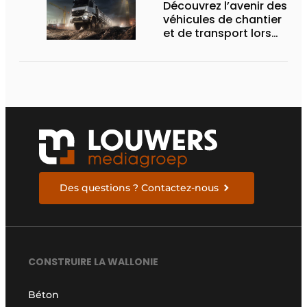
Découvrez l’avenir des
véhicules de chantier
et de transport lors
des Demo Days
Des questions ? Contactez-nous
CONSTRUIRE LA WALLONIE
Béton