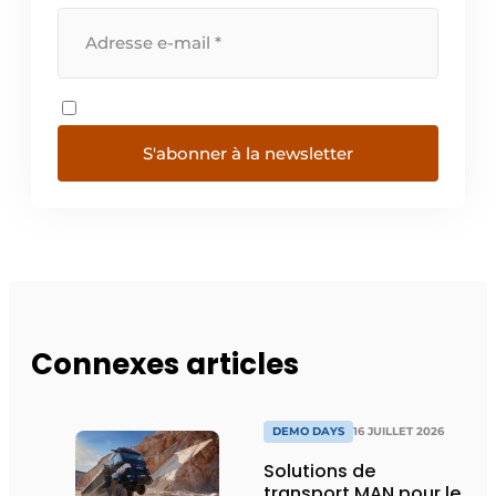
S'abonner à la newsletter
Connexes articles
DEMO DAYS
16 JUILLET 2026
Solutions de
transport MAN pour le