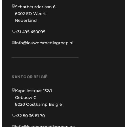
Schatbeurderlaan 6
6002 ED Weert
Nederland
+31 495 450095
info@louwersmediagroep.nl
KANTOOR BELGIË
Kapellestraat 132/1
Gebouw G
8020 Oostkamp België
+32 50 36 81 70
info@louwersmediagroep.be