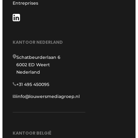
Entreprises
KANTOOR NEDERLAND
Schatbeurderlaan 6
6002 ED Weert
Nederland
+31 495 450095
info@louwersmediagroep.nl
KANTOOR BELGIË