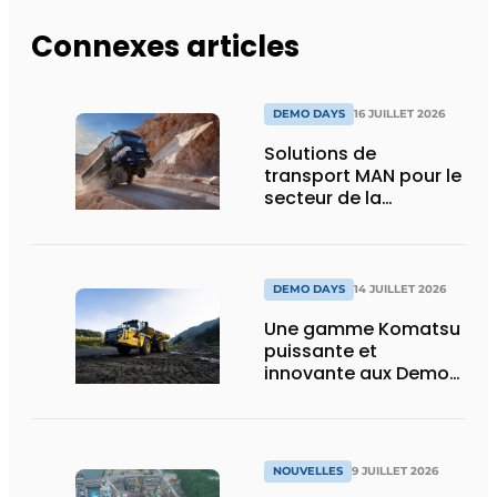
Connexes articles
DEMO DAYS
16 JUILLET 2026
Solutions de
transport MAN pour le
secteur de la
construction :
puissance, efficacité
et vision d’avenir
DEMO DAYS
14 JUILLET 2026
Une gamme Komatsu
puissante et
innovante aux Demo
Days 2026
NOUVELLES
9 JUILLET 2026