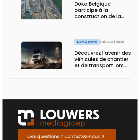
Doka Belgique
participe à la
construction de la
nouvelle écluse
d’Obourg
DEMO DAYS
9 JUILLET 2026
Découvrez l’avenir des
véhicules de chantier
et de transport lors
des Demo Days
Des questions ? Contactez-nous