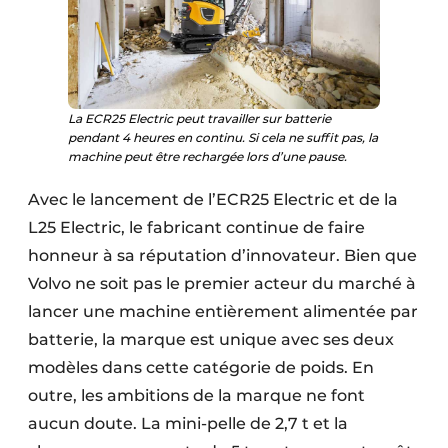
Protection solaire
Rénovation
Sécurité incendie
La ECR25 Electric peut travailler sur batterie
pendant 4 heures en continu. Si cela ne suffit pas, la
Software
machine peut être rechargée lors d’une pause.
Avec le lancement de l’ECR25 Electric et de la
Techniques ferroviaires
L25 Electric, le fabricant continue de faire
Travaux ferroviaires
honneur à sa réputation d’innovateur. Bien que
Volvo ne soit pas le premier acteur du marché à
lancer une machine entièrement alimentée par
batterie, la marque est unique avec ses deux
modèles dans cette catégorie de poids. En
outre, les ambitions de la marque ne font
aucun doute. La mini-pelle de 2,7 t et la