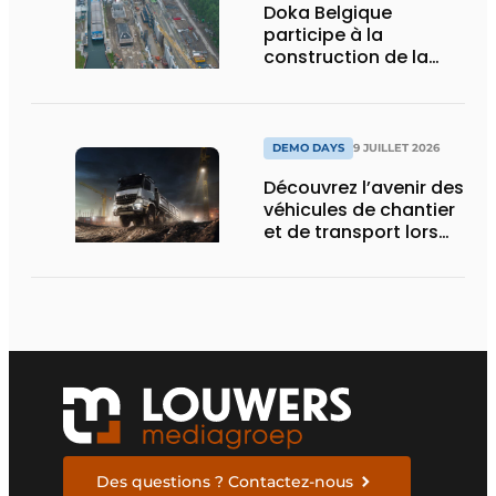
Doka Belgique
participe à la
construction de la
nouvelle écluse
d’Obourg
DEMO DAYS
9 JUILLET 2026
Découvrez l’avenir des
véhicules de chantier
et de transport lors
des Demo Days
Des questions ? Contactez-nous