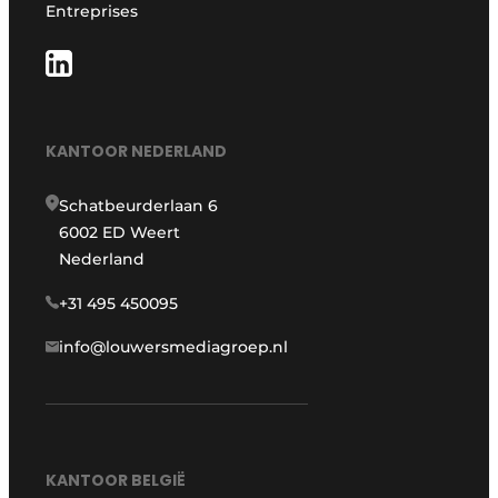
Entreprises
KANTOOR NEDERLAND
Schatbeurderlaan 6
6002 ED Weert
Nederland
+31 495 450095
info@louwersmediagroep.nl
KANTOOR BELGIË