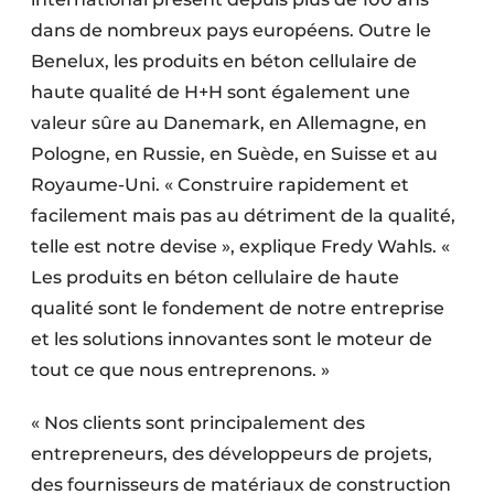
Protection solaire
dans de nombreux pays européens. Outre le
Benelux, les produits en béton cellulaire de
Rénovation
haute qualité de H+H sont également une
Sécurité incendie
valeur sûre au Danemark, en Allemagne, en
Pologne, en Russie, en Suède, en Suisse et au
Software
Royaume-Uni. « Construire rapidement et
facilement mais pas au détriment de la qualité,
Techniques ferroviaires
telle est notre devise », explique Fredy Wahls. «
Travaux ferroviaires
Les produits en béton cellulaire de haute
qualité sont le fondement de notre entreprise
et les solutions innovantes sont le moteur de
tout ce que nous entreprenons. »
« Nos clients sont principalement des
entrepreneurs, des développeurs de projets,
des fournisseurs de matériaux de construction