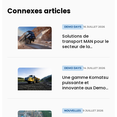
Connexes articles
DEMO DAYS
16 JUILLET 2026
Solutions de
transport MAN pour le
secteur de la
construction :
puissance, efficacité
et vision d’avenir
DEMO DAYS
14 JUILLET 2026
Une gamme Komatsu
puissante et
innovante aux Demo
Days 2026
NOUVELLES
9 JUILLET 2026