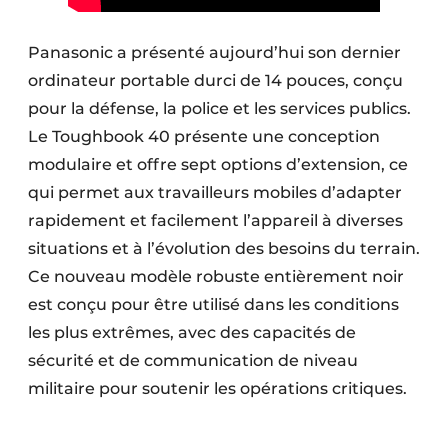
Protection solaire
Panasonic a présenté aujourd’hui son dernier
Rénovation
ordinateur portable durci de 14 pouces, conçu
pour la défense, la police et les services publics.
Sécurité incendie
Le Toughbook 40 présente une conception
Software
modulaire et offre sept options d’extension, ce
qui permet aux travailleurs mobiles d’adapter
Techniques ferroviaires
rapidement et facilement l’appareil à diverses
Travaux ferroviaires
situations et à l’évolution des besoins du terrain.
Ce nouveau modèle robuste entièrement noir
est conçu pour être utilisé dans les conditions
les plus extrêmes, avec des capacités de
sécurité et de communication de niveau
militaire pour soutenir les opérations critiques.