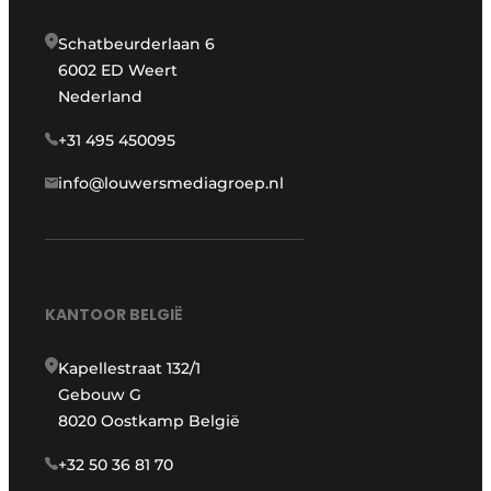
Schatbeurderlaan 6
6002 ED Weert
Nederland
+31 495 450095
info@louwersmediagroep.nl
KANTOOR BELGIË
Kapellestraat 132/1
Gebouw G
8020 Oostkamp België
+32 50 36 81 70