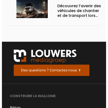
Découvrez l’avenir des
véhicules de chantier
et de transport lors
des Demo Days
Des questions ? Contactez-nous
CONSTRUIRE LA WALLONIE
Béton