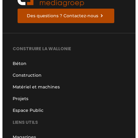
Des questions ? Contactez-nous
CONSTRUIRE LA WALLONIE
Béton
Construction
Matériel et machines
Projets
Espace Public
LIENS UTILS
Magazines