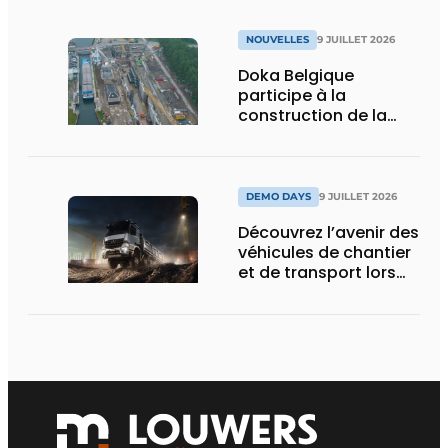
NOUVELLES
9 JUILLET 2026
Doka Belgique
participe à la
construction de la
nouvelle écluse
d’Obourg
DEMO DAYS
9 JUILLET 2026
Découvrez l’avenir des
véhicules de chantier
et de transport lors
des Demo Days