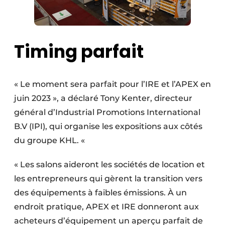
Timing parfait
« Le moment sera parfait pour l’IRE et l’APEX en
juin 2023 », a déclaré Tony Kenter, directeur
général d’Industrial Promotions International
B.V (IPI), qui organise les expositions aux côtés
du groupe KHL. «
« Les salons aideront les sociétés de location et
les entrepreneurs qui gèrent la transition vers
des équipements à faibles émissions. À un
endroit pratique, APEX et IRE donneront aux
acheteurs d’équipement un aperçu parfait de