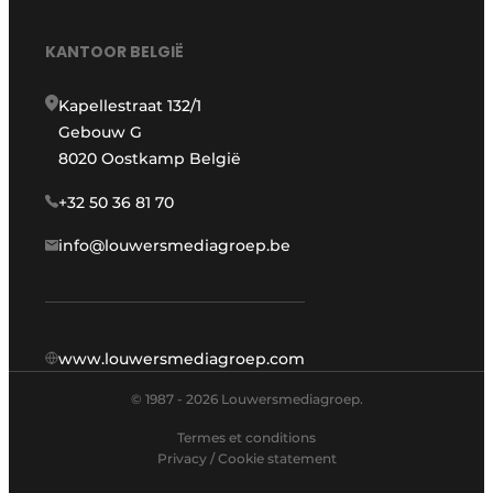
KANTOOR BELGIË
Kapellestraat 132/1
Gebouw G
8020 Oostkamp België
+32 50 36 81 70
info@louwersmediagroep.be
www.louwersmediagroep.com
© 1987 - 2026 Louwersmediagroep.
Termes et conditions
Privacy / Cookie statement