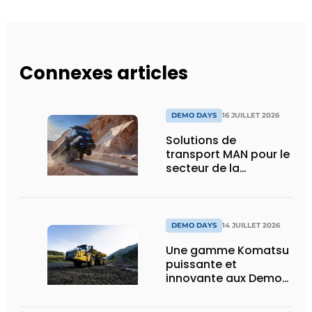
Connexes articles
DEMO DAYS
16 JUILLET 2026
Solutions de
transport MAN pour le
secteur de la
construction :
puissance, efficacité
et vision d’avenir
DEMO DAYS
14 JUILLET 2026
Une gamme Komatsu
puissante et
innovante aux Demo
Days 2026