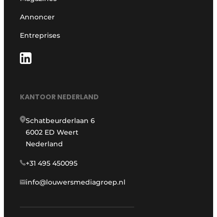
Annoncer
Entreprises
KANTOOR NEDERLAND
Schatbeurderlaan 6
6002 ED Weert
Nederland
+31 495 450095
info@louwersmediagroep.nl