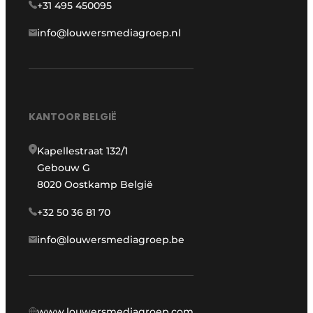
+31 495 450095
info@louwersmediagroep.nl
KANTOOR BELGIË
Kapellestraat 132/1
Gebouw G
8020 Oostkamp België
+32 50 36 81 70
info@louwersmediagroep.be
www.louwersmediagroep.com