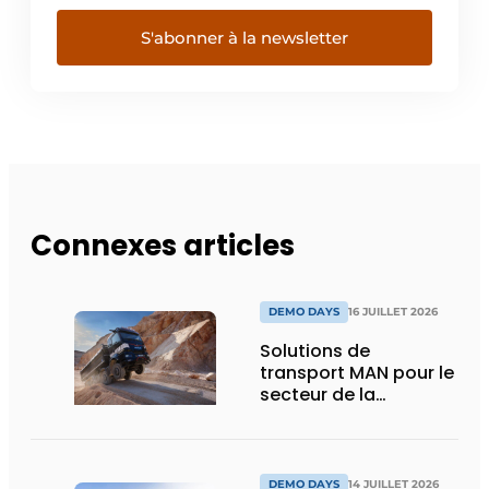
S'abonner à la newsletter
Connexes articles
DEMO DAYS
16 JUILLET 2026
Solutions de
transport MAN pour le
secteur de la
construction :
puissance, efficacité
et vision d’avenir
DEMO DAYS
14 JUILLET 2026