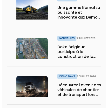
Une gamme Komatsu
puissante et
innovante aux Demo
Days 2026
NOUVELLES
9 JUILLET 2026
Doka Belgique
participe à la
construction de la
nouvelle écluse
d’Obourg
DEMO DAYS
9 JUILLET 2026
Découvrez l’avenir des
véhicules de chantier
et de transport lors
des Demo Days