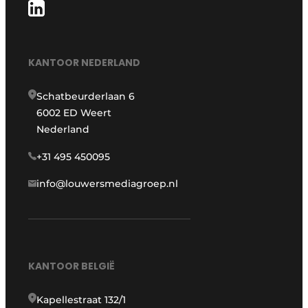
KANTOOR NEDERLAND
Schatbeurderlaan 6
6002 ED Weert
Nederland
+31 495 450095
info@louwersmediagroep.nl
KANTOOR BELGIË
Kapellestraat 132/1