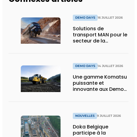
DEMO DAYS
16 JUILLET 2026
Solutions de
transport MAN pour le
secteur de la
construction :
puissance, efficacité
et vision d’avenir
DEMO DAYS
14 JUILLET 2026
Une gamme Komatsu
puissante et
innovante aux Demo
Days 2026
NOUVELLES
9 JUILLET 2026
Doka Belgique
participe à la