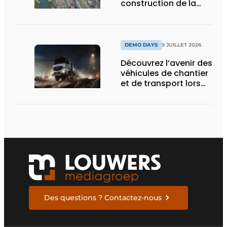
construction de la
nouvelle écluse
d’Obourg
DEMO DAYS
9 JUILLET 2026
Découvrez l’avenir des
véhicules de chantier
et de transport lors
des Demo Days
Des questions ? Contactez-nous