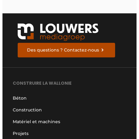
Des questions ? Contactez-nous
CONSTRUIRE LA WALLONIE
Béton
Construction
Matériel et machines
Projets