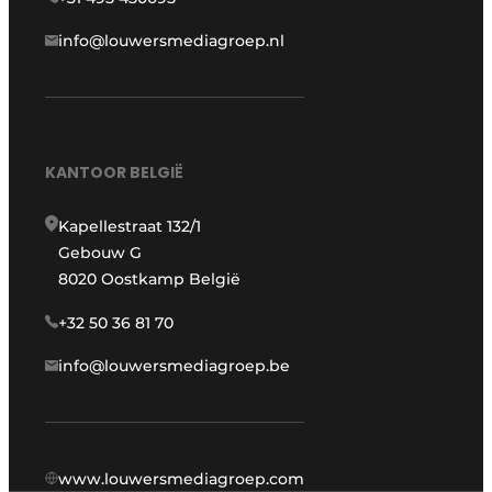
info@louwersmediagroep.nl
KANTOOR BELGIË
Kapellestraat 132/1
Gebouw G
8020 Oostkamp België
+32 50 36 81 70
info@louwersmediagroep.be
www.louwersmediagroep.com