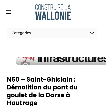
Contact
Contact direct
Emploi
Catégories
Enregistrer une offre d’emploi
Entreprises
Merci de votre inscription
S’inscrire
Home
Meest gelezen
Newsletter
N50 – Saint-Ghislain :
Podcasts
Démolition du pont du
Privacy / Cookie statement
goulet de la Darse à
S’inscrire à l’événement
Hautrage
S’inscrire