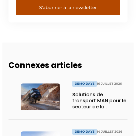
S'abonner à la newsletter
Connexes articles
DEMO DAYS
16 JUILLET 2026
Solutions de
transport MAN pour le
secteur de la
construction :
puissance, efficacité
et vision d’avenir
DEMO DAYS
14 JUILLET 2026