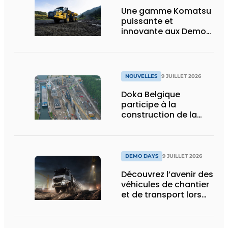
Une gamme Komatsu
puissante et
innovante aux Demo
Days 2026
NOUVELLES
9 JUILLET 2026
Doka Belgique
participe à la
construction de la
nouvelle écluse
d’Obourg
DEMO DAYS
9 JUILLET 2026
Découvrez l’avenir des
véhicules de chantier
et de transport lors
des Demo Days