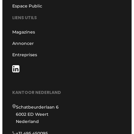
Espace Public
LIENS UTILS
Magazines
Annoncer
Entreprises
KANTOOR NEDERLAND
Schatbeurderlaan 6
6002 ED Weert
Nederland
+31 495 450095