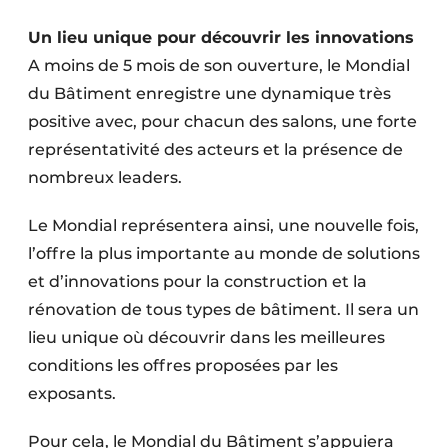
Protection solaire
Un lieu unique pour découvrir les innovations
Rénovation
A moins de 5 mois de son ouverture, le Mondial
du Bâtiment enregistre une dynamique très
Sécurité incendie
positive avec, pour chacun des salons, une forte
représentativité des acteurs et la présence de
Software
nombreux leaders.
Techniques ferroviaires
Le Mondial représentera ainsi, une nouvelle fois,
Travaux ferroviaires
l’offre la plus importante au monde de solutions
et d’innovations pour la construction et la
rénovation de tous types de bâtiment. Il sera un
lieu unique où découvrir dans les meilleures
conditions les offres proposées par les
exposants.
Pour cela, le Mondial du Bâtiment s’appuiera