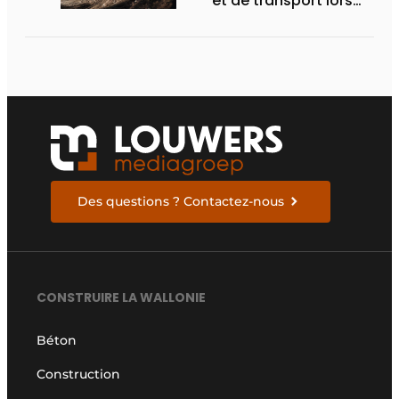
et de transport lors
des Demo Days
Des questions ? Contactez-nous
CONSTRUIRE LA WALLONIE
Béton
Construction