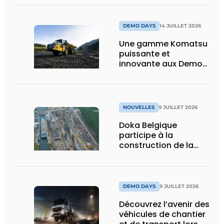
puissance, efficacité
et vision d’avenir
DEMO DAYS
14 JUILLET 2026
Une gamme Komatsu
puissante et
innovante aux Demo
Days 2026
NOUVELLES
9 JUILLET 2026
Doka Belgique
participe à la
construction de la
nouvelle écluse
d’Obourg
DEMO DAYS
9 JUILLET 2026
Découvrez l’avenir des
véhicules de chantier