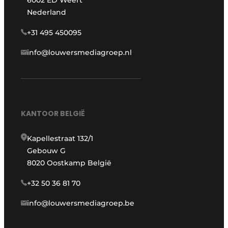
6002 ED Weert
Nederland
+31 495 450095
info@louwersmediagroep.nl
KANTOOR BELGIË
Kapellestraat 132/1
Gebouw G
8020 Oostkamp België
+32 50 36 81 70
info@louwersmediagroep.be