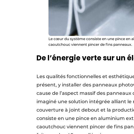
Le cœur du système consiste en une pince en al
caoutchouc viennent pincer de fins panneaux.
De l’énergie verte sur un é
Les qualités fonctionnelles et esthétiqu
présent, y installer des panneaux phot
cause de l’aspect massif des panneaux 
imaginé une solution intégrée alliant le
couverture à joint debout et la produc
consiste en une pince en aluminium extr
caoutchouc viennent pincer de fins pa