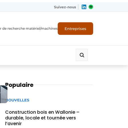
Suivez-nous
Entreprises
r de recherche matériel/machines
Populaire
n
NOUVELLES
Construction bois en Wallonie –
durable, locale et tournée vers
l’avenir