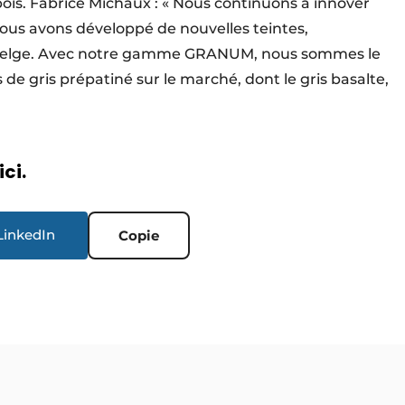
is. Fabrice Michaux : « Nous continuons à innover
nous avons développé de nouvelles teintes,
elge. Avec notre gamme GRANUM, nous sommes le
 de gris prépatiné sur le marché, dont le gris basalte,
ici.
LinkedIn
Copie