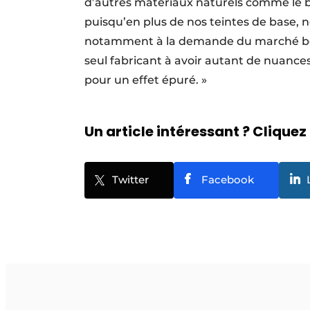
d’autres matériaux naturels comme le bo
puisqu’en plus de nos teintes de base, 
notamment à la demande du marché b
seul fabricant à avoir autant de nuances
pour un effet épuré. »
Un article intéressant ? Cliquez 
Twitter
Facebook