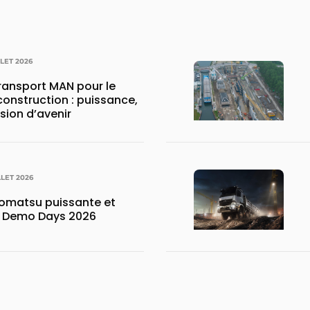
LLET 2026
transport MAN pour le
construction : puissance,
ision d’avenir
LLET 2026
matsu puissante et
x Demo Days 2026