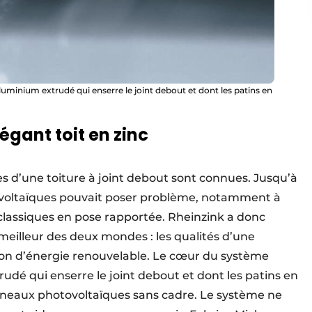
uminium extrudé qui enserre le joint debout et dont les patins en
légant toit en zinc
es d’une toiture à joint debout sont connues. Jusqu’à
ovoltaïques pouvait poser problème, notamment à
classiques en pose rapportée. Rheinzink a donc
 meilleur des deux mondes : les qualités d’une
tion d’énergie renouvelable. Le cœur du système
udé qui enserre le joint debout et dont les patins en
nneaux photovoltaïques sans cadre. Le système ne