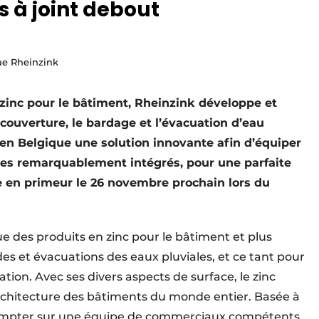
s à joint debout
ue Rheinzink
 zinc pour le bâtiment, Rheinzink développe et
couverture, le bardage et l’évacuation d’eau
 en Belgique une solution innovante afin d’équiper
ires remarquablement intégrés, pour une parfaite
e en primeur le 26 novembre prochain lors du
e des produits en zinc pour le bâtiment et plus
des et évacuations des eaux pluviales, et ce tant pour
tion. Avec ses divers aspects de surface, le zinc
architecture des bâtiments du monde entier. Basée à
t compter sur une équipe de commerciaux compétents,