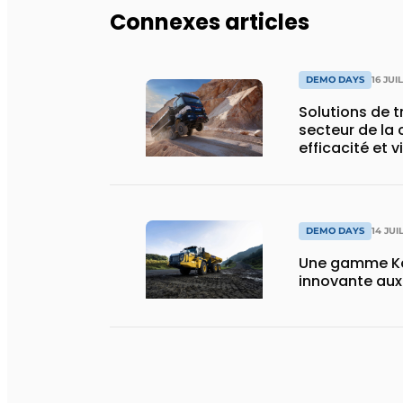
Connexes articles
DEMO DAYS
16 JUI
Solutions de 
secteur de la 
efficacité et v
DEMO DAYS
14 JUI
Une gamme Ko
innovante au