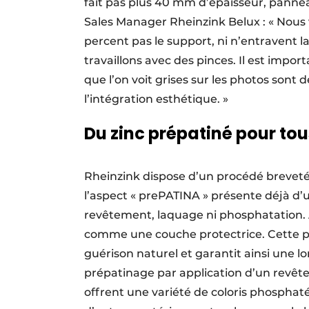
fait pas plus 40 mm d’épaisseur, panne
Sales Manager Rheinzink Belux : « Nous 
percent pas le support, ni n’entravent la
travaillons avec des pinces. Il est impo
que l’on voit grises sur les photos sont
l’intégration esthétique. »
Du zinc prépatiné pour tou
Rheinzink dispose d’un procédé brevet
l’aspect « prePATINA » présente déjà d’u
revêtement, laquage ni phosphatation. 
comme une couche protectrice. Cette pa
guérison naturel et garantit ainsi une 
prépatinage par application d’un rev
offrent une variété de coloris phosphat