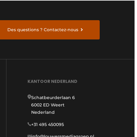
Des questions ? Contactez-nous
KANTOOR NEDERLAND
Schatbeurderlaan 6
6002 ED Weert
Nederland
+31 495 450095
info@louwersmediagroep.nl