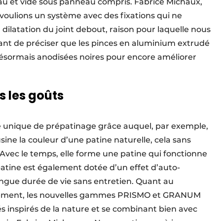
au et vide sous panneau compris. Fabrice Michaux,
voulions un système avec des fixations qui ne
 dilatation du joint debout, raison pour laquelle nous
rtant de préciser que les pinces en aluminium extrudé
 désormais anodisées noires pour encore améliorer
s les goûts
é unique de prépatinage grâce auquel, par exemple,
sine la couleur d’une patine naturelle, cela sans
Avec le temps, elle forme une patine qui fonctionne
tine est également dotée d’un effet d’auto-
longue durée de vie sans entretien. Quant au
êtement, les nouvelles gammes PRISMO et GRANUM
és inspirés de la nature et se combinant bien avec