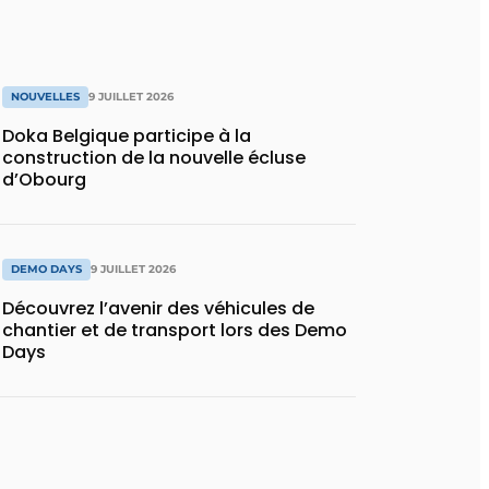
NOUVELLES
9 JUILLET 2026
Doka Belgique participe à la
construction de la nouvelle écluse
d’Obourg
DEMO DAYS
9 JUILLET 2026
Découvrez l’avenir des véhicules de
chantier et de transport lors des Demo
Days