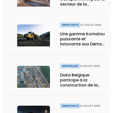
secteur de la
construction :
puissance, efficacité
et vision d’avenir
DEMO DAYS
14 JUILLET 2026
Une gamme Komatsu
puissante et
innovante aux Demo
Days 2026
NOUVELLES
9 JUILLET 2026
Doka Belgique
participe à la
construction de la
nouvelle écluse
d’Obourg
DEMO DAYS
9 JUILLET 2026