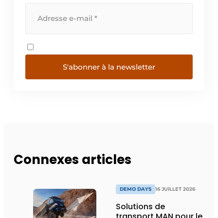
S'abonner à la newsletter
Connexes articles
DEMO DAYS
16 JUILLET 2026
Solutions de
transport MAN pour le