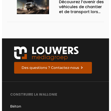
Découvrez l’avenir des
véhicules de chantier
et de transport lors
des Demo Days
Des questions ? Contactez-nous
CONSTRUIRE LA WALLONIE
Béton