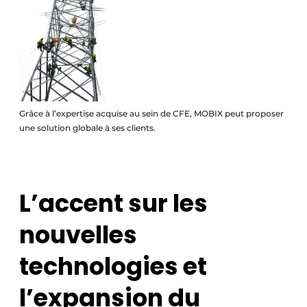
Grâce à l’expertise acquise au sein de CFE, MOBIX peut proposer
une solution globale à ses clients.
L’accent sur les
nouvelles
technologies et
l’expansion du