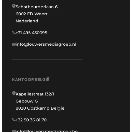
Schatbeurderlaan 6
6002 ED Weert
Nederland
+31 495 450095
info@louwersmediagroep.nl
KANTOOR BELGIË
Kapellestraat 132/1
Gebouw G
8020 Oostkamp België
+32 50 36 81 70
info@louwersmediagroep.be