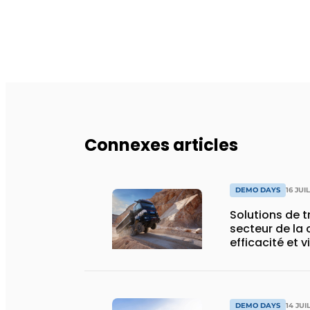
Connexes articles
DEMO DAYS
16 JUI
Solutions de 
secteur de la 
efficacité et v
DEMO DAYS
14 JUI