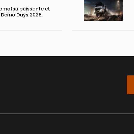
matsu puissante et
x Demo Days 2026