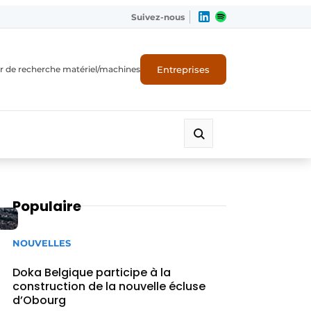
Suivez-nous
Entreprises
r de recherche matériel/machines
Populaire
NOUVELLES
Doka Belgique participe à la
construction de la nouvelle écluse
d’Obourg