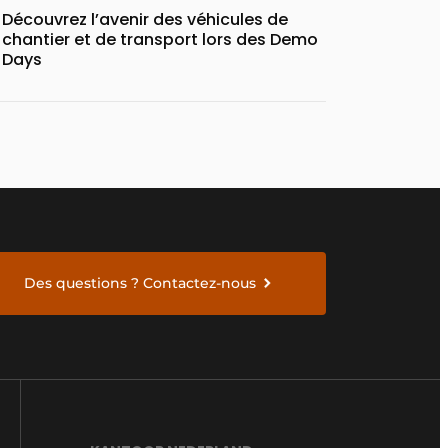
Découvrez l’avenir des véhicules de
chantier et de transport lors des Demo
Days
Des questions ? Contactez-nous