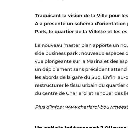
Termes et conditions
Traduisant la vision de la Ville pour l
Video’s
A a présenté un schéma d’orientation p
Park, le quartier de la Villette et les 
Le nouveau master plan apporte un nouv
side business park : nouveaux espaces 
vue plongeante sur la Marina et des espa
un déploiement sans précédent attend l’a
les abords de la gare du Sud. Enfin, au-
restructurer le tissu urbain du quartier
du centre de Charleroi et renouer des lie
Plus d’infos :
www.charleroi-bouwmeest