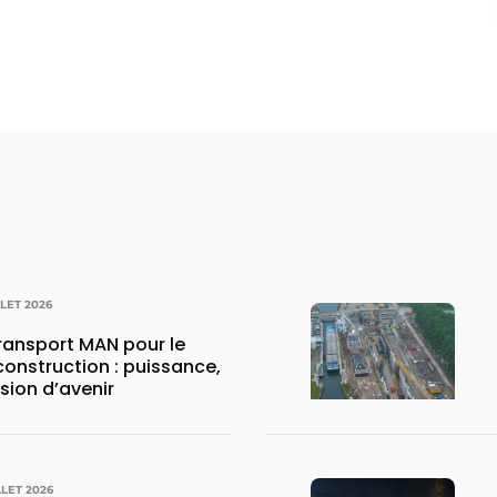
LLET 2026
transport MAN pour le
construction : puissance,
ision d’avenir
LLET 2026