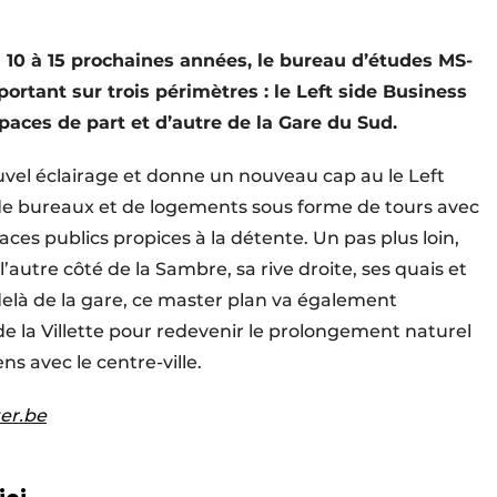
es 10 à 15 prochaines années, le bureau d’études MS-
ortant sur trois périmètres : le Left side Business
espaces de part et d’autre de la Gare du Sud.
el éclairage et donne un nouveau cap au le Left
de bureaux et de logements sous forme de tours avec
ces publics propices à la détente. Un pas plus loin,
utre côté de la Sambre, sa rive droite, ses quais et
delà de la gare, ce master plan va également
 de la Villette pour redevenir le prolongement naturel
ns avec le centre-ville.
er.be