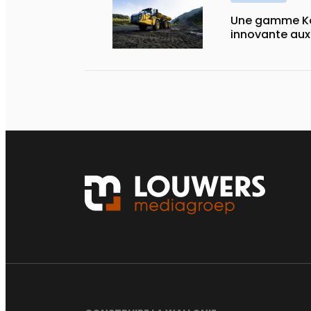
Une gamme Ko
innovante au