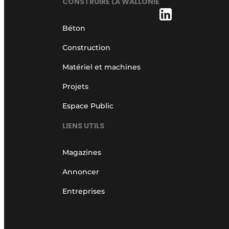
CONSTRUIRE LA WALLONIE
Béton
Construction
Matériel et machines
Projets
Espace Public
LIENS UTILS
Magazines
Annoncer
Entreprises