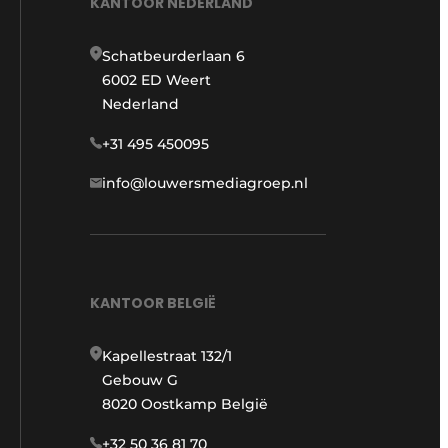
KANTOOR NEDERLAND
Schatbeurderlaan 6
6002 ED Weert
Nederland
+31 495 450095
info@louwersmediagroep.nl
KANTOOR BELGIË
Kapellestraat 132/1
Gebouw G
8020 Oostkamp België
+32 50 36 81 70