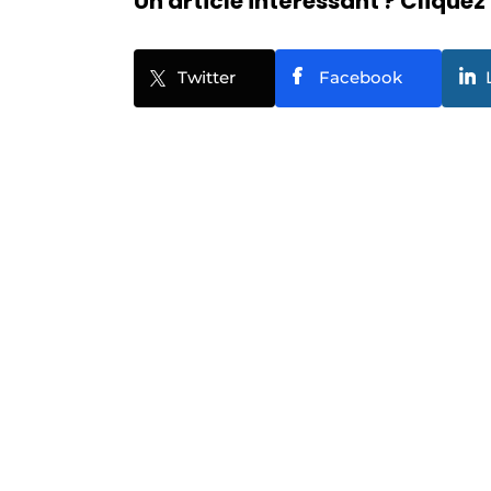
Un article intéressant ? Cliquez 
Twitter
Facebook