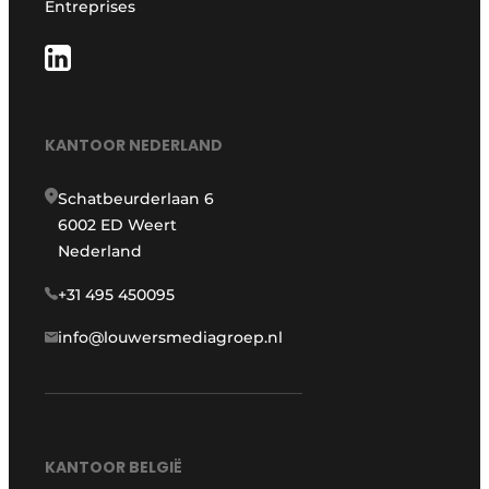
Entreprises
KANTOOR NEDERLAND
Schatbeurderlaan 6
6002 ED Weert
Nederland
+31 495 450095
info@louwersmediagroep.nl
KANTOOR BELGIË