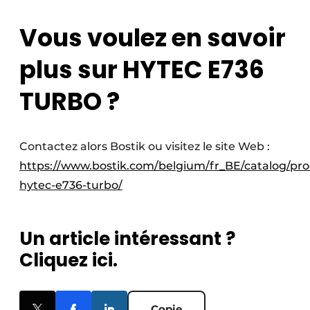
Vous voulez en savoir
plus sur HYTEC E736
TURBO ?
Contactez alors Bostik ou visitez le site Web :
https://www.bostik.com/belgium/fr_BE/catalog/pr
hytec-e736-turbo/
Un article intéressant ?
Cliquez ici.
Copie