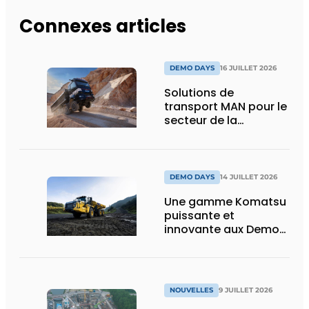
Connexes articles
DEMO DAYS
16 JUILLET 2026
Solutions de
transport MAN pour le
secteur de la
construction :
puissance, efficacité
et vision d’avenir
DEMO DAYS
14 JUILLET 2026
Une gamme Komatsu
puissante et
innovante aux Demo
Days 2026
NOUVELLES
9 JUILLET 2026