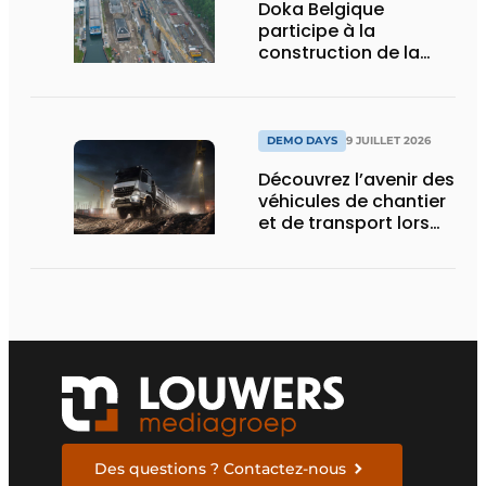
Doka Belgique
participe à la
construction de la
nouvelle écluse
d’Obourg
DEMO DAYS
9 JUILLET 2026
Découvrez l’avenir des
véhicules de chantier
et de transport lors
des Demo Days
Des questions ? Contactez-nous