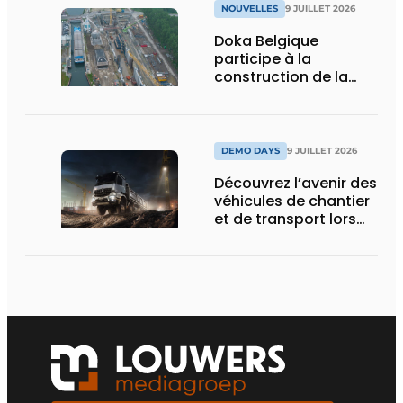
NOUVELLES
9 JUILLET 2026
Doka Belgique
participe à la
construction de la
nouvelle écluse
d’Obourg
DEMO DAYS
9 JUILLET 2026
Découvrez l’avenir des
véhicules de chantier
et de transport lors
des Demo Days