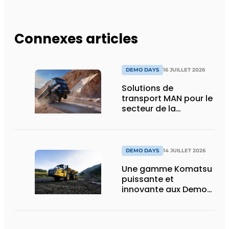
Connexes articles
DEMO DAYS
16 JUILLET 2026
Solutions de
transport MAN pour le
secteur de la
construction :
puissance, efficacité
et vision d’avenir
DEMO DAYS
14 JUILLET 2026
Une gamme Komatsu
puissante et
innovante aux Demo
Days 2026