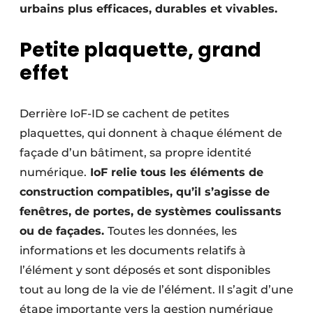
urbains plus efficaces, durables et vivables.
Protection solaire
Petite plaquette, grand
Rénovation
effet
Sécurité incendie
Software
Derrière IoF-ID se cachent de petites
plaquettes, qui donnent à chaque élément de
Techniques ferroviaires
façade d’un bâtiment, sa propre identité
Travaux ferroviaires
numérique.
IoF relie tous les éléments de
construction compatibles, qu’il s’agisse de
fenêtres, de portes, de systèmes coulissants
ou de façades.
Toutes les données, les
informations et les documents relatifs à
l’élément y sont déposés et sont disponibles
tout au long de la vie de l’élément. Il s’agit d’une
étape importante vers la gestion numérique