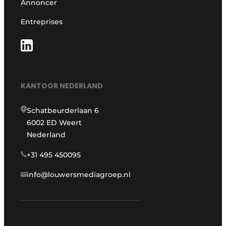
Annoncer
Entreprises
KANTOOR NEDERLAND
Schatbeurderlaan 6
6002 ED Weert
Nederland
+31 495 450095
info@louwersmediagroep.nl