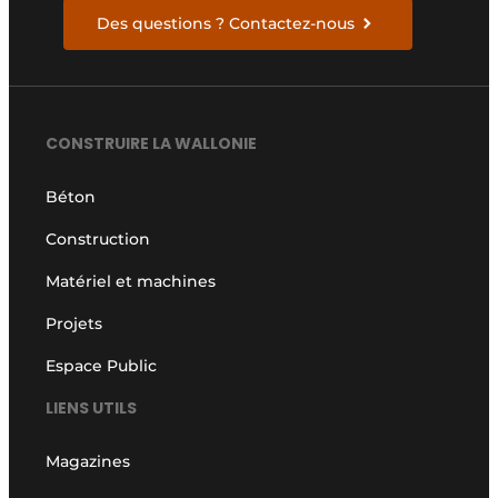
Des questions ? Contactez-nous
CONSTRUIRE LA WALLONIE
Béton
Construction
Matériel et machines
Projets
Espace Public
LIENS UTILS
Magazines