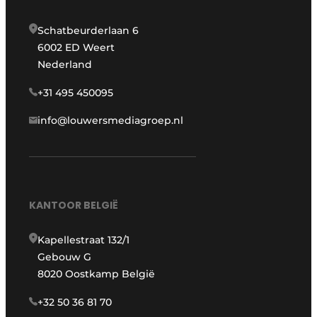
Schatbeurderlaan 6
6002 ED Weert
Nederland
+31 495 450095
info@louwersmediagroep.nl
KANTOOR BELGIË
Kapellestraat 132/1
Gebouw G
8020 Oostkamp België
+32 50 36 81 70