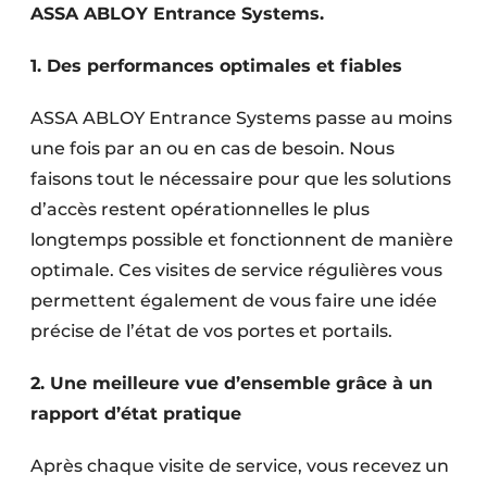
ASSA ABLOY Entrance Systems.
Protection solaire
1. Des performances optimales et fiables
Rénovation
ASSA ABLOY Entrance Systems passe au moins
Sécurité incendie
une fois par an ou en cas de besoin. Nous
Software
faisons tout le nécessaire pour que les solutions
d’accès restent opérationnelles le plus
Techniques ferroviaires
longtemps possible et fonctionnent de manière
Travaux ferroviaires
optimale. Ces visites de service régulières vous
permettent également de vous faire une idée
précise de l’état de vos portes et portails.
2. Une meilleure vue d’ensemble grâce à un
rapport d’état pratique
Après chaque visite de service, vous recevez un