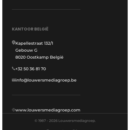
KANTOOR BELGIË
Kapellestraat 132/1
Gebouw G
8020 Oostkamp België
+32 50 36 81 70
info@louwersmediagroep.be
www.louwersmediagroep.com
© 1987 - 2026 Louwersmediagroep.