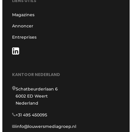
LIENS UTILS
Magazines
Annoncer
Entreprises
KANTOOR NEDERLAND
Schatbeurderlaan 6
6002 ED Weert
Nederland
+31 495 450095
info@louwersmediagroep.nl