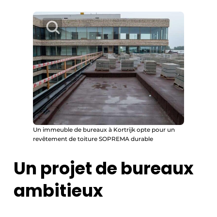
Protection solaire
Rénovation
Sécurité incendie
Software
Techniques ferroviaires
Travaux ferroviaires
Un immeuble de bureaux à Kortrijk opte pour un
revêtement de toiture SOPREMA durable
Un projet de bureaux
ambitieux