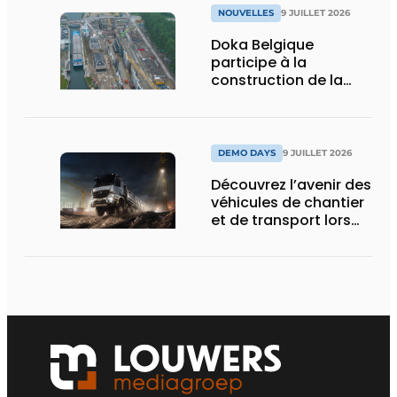
NOUVELLES
9 JUILLET 2026
Doka Belgique
participe à la
construction de la
nouvelle écluse
d’Obourg
DEMO DAYS
9 JUILLET 2026
Découvrez l’avenir des
véhicules de chantier
et de transport lors
des Demo Days