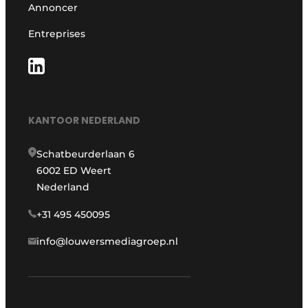
Annoncer
Entreprises
KANTOOR NEDERLAND
Schatbeurderlaan 6
6002 ED Weert
Nederland
+31 495 450095
info@louwersmediagroep.nl