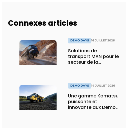
Connexes articles
DEMO DAYS
16 JUILLET 2026
Solutions de
transport MAN pour le
secteur de la
construction :
puissance, efficacité
et vision d’avenir
DEMO DAYS
14 JUILLET 2026
Une gamme Komatsu
puissante et
innovante aux Demo
Days 2026