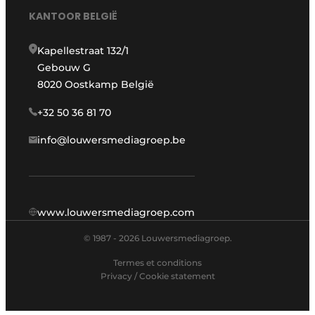
KANTOOR BELGIË
Kapellestraat 132/1
Gebouw G
8020 Oostkamp België
+32 50 36 81 70
info@louwersmediagroep.be
www.louwersmediagroep.com
© 1987 - 2026 Louwersmediagroep.
Termes et conditions
Privacy / Cookie statement