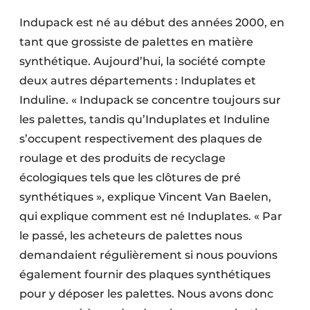
Protection solaire
Indupack est né au début des années 2000, en
tant que grossiste de palettes en matière
Rénovation
synthétique. Aujourd’hui, la société compte
Sécurité incendie
deux autres départements : Induplates et
Induline. « Indupack se concentre toujours sur
Software
les palettes, tandis qu’Induplates et Induline
Techniques ferroviaires
s’occupent respectivement des plaques de
roulage et des produits de recyclage
Travaux ferroviaires
écologiques tels que les clôtures de pré
synthétiques », explique Vincent Van Baelen,
qui explique comment est né Induplates. « Par
le passé, les acheteurs de palettes nous
demandaient régulièrement si nous pouvions
également fournir des plaques synthétiques
pour y déposer les palettes. Nous avons donc