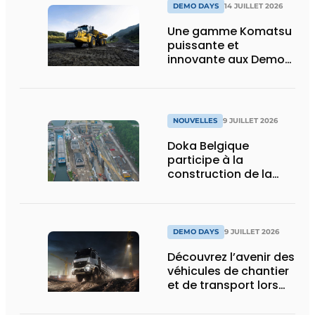
DEMO DAYS
14 JUILLET 2026
Une gamme Komatsu
puissante et
innovante aux Demo
Days 2026
NOUVELLES
9 JUILLET 2026
Doka Belgique
participe à la
construction de la
nouvelle écluse
d’Obourg
DEMO DAYS
9 JUILLET 2026
Découvrez l’avenir des
véhicules de chantier
et de transport lors
des Demo Days