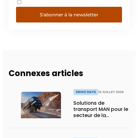
S'abonner à la newsletter
Connexes articles
DEMO DAYS
16 JUILLET 2026
Solutions de
transport MAN pour le
secteur de la
construction :
puissance, efficacité
et vision d’avenir