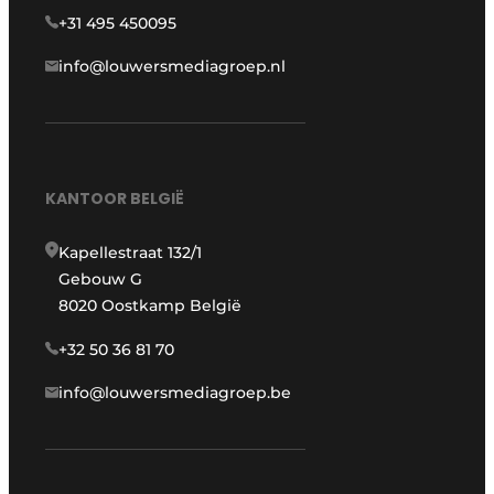
+31 495 450095
info@louwersmediagroep.nl
KANTOOR BELGIË
Kapellestraat 132/1
Gebouw G
8020 Oostkamp België
+32 50 36 81 70
info@louwersmediagroep.be