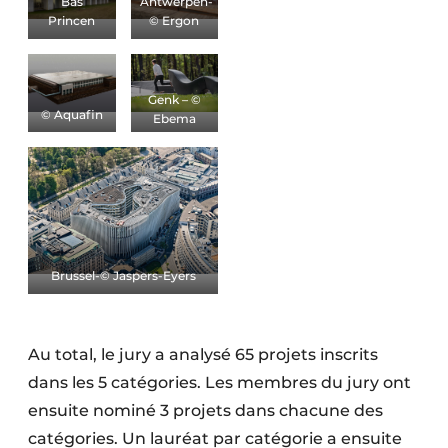
Bas
Antwerpen-
Princen
© Ergon
Genk – ©
© Aquafin
Ebema
Brussel-© Jaspers-Eyers
Au total, le jury a analysé 65 projets inscrits
dans les 5 catégories. Les membres du jury ont
ensuite nominé 3 projets dans chacune des
catégories. Un lauréat par catégorie a ensuite